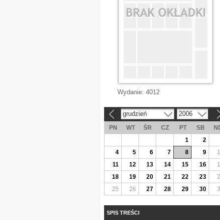
Wydanie:
4012
grudzień
2006
«
»
PN
WT
ŚR
CZ
PT
SB
N
1
2
4
5
6
7
8
9
11
12
13
14
15
16
18
19
20
21
22
23
25
26
27
28
29
30
SPIS TREŚCI