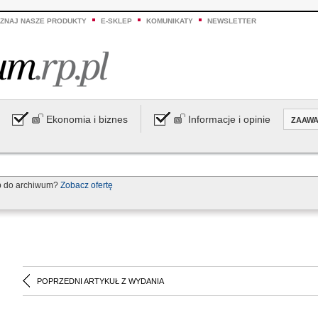
ZNAJ NASZE PRODUKTY
E-SKLEP
KOMUNIKATY
NEWSLETTER
Ekonomia i biznes
Informacje i opinie
ZAAW
p do archiwum?
Zobacz ofertę
POPRZEDNI ARTYKUŁ Z WYDANIA