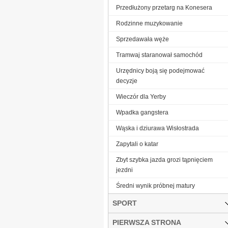
Przedłużony przetarg na Konesera
Rodzinne muzykowanie
Sprzedawała węże
Tramwaj staranował samochód
Urzędnicy boją się podejmować
decyzje
Wieczór dla Yerby
Wpadka gangstera
Wąska i dziurawa Wisłostrada
Zapytali o katar
Zbyt szybka jazda grozi tąpnięciem
jezdni
Średni wynik próbnej matury
SPORT
PIERWSZA STRONA