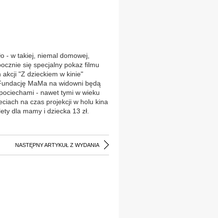
o - w takiej, niemal domowej,
ocznie się specjalny pokaz filmu
akcji "Z dzieckiem w kinie"
 Fundację MaMa na widowni będą
 pociechami - nawet tymi w wieku
ciach na czas projekcji w holu kina
ety dla mamy i dziecka 13 zł.
NASTĘPNY ARTYKUŁ Z WYDANIA