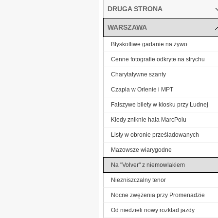
DRUGA STRONA
WARSZAWA
Błyskotliwe gadanie na żywo
Cenne fotografie odkryte na strychu
Charytatywne szanty
Czapla w Orlenie i MPT
Fałszywe bilety w kiosku przy Ludnej
Kiedy zniknie hala MarcPolu
Listy w obronie prześladowanych
Mazowsze wiarygodne
Na "Volver" z niemowlakiem
Niezniszczalny tenor
Nocne zwężenia przy Promenadzie
Od niedzieli nowy rozkład jazdy