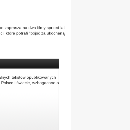
on zaprasza na dwa filmy sprzed lat
ci, która potrafi "pójść za ukochaną
alnych tekstów opublikowanych
 Polsce i świecie, wzbogacone o