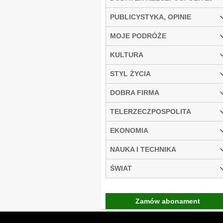
PUBLICYSTYKA, OPINIE
MOJE PODRÓŻE
KULTURA
STYL ŻYCIA
DOBRA FIRMA
TELERZECZPOSPOLITA
EKONOMIA
NAUKA I TECHNIKA
ŚWIAT
Zamów abonament
Gremi Media:
O n