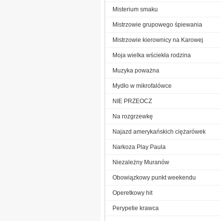
Misterium smaku
Mistrzowie grupowego śpiewania
Mistrzowie kierownicy na Karowej
Moja wielka wściekła rodzina
Muzyka poważna
Mydło w mikrofalówce
NIE PRZEOCZ
Na rozgrzewkę
Najazd amerykańskich ciężarówek
Narkoza Play Paula
Niezależny Muranów
Obowiązkowy punkt weekendu
Operetkowy hit
Perypetie krawca