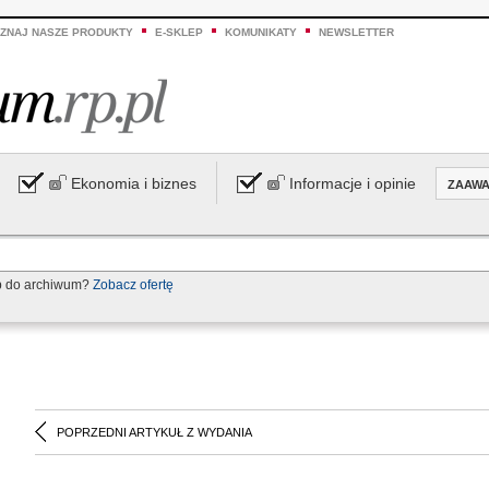
ZNAJ NASZE PRODUKTY
E-SKLEP
KOMUNIKATY
NEWSLETTER
Ekonomia i biznes
Informacje i opinie
ZAAW
p do archiwum?
Zobacz ofertę
POPRZEDNI ARTYKUŁ Z WYDANIA