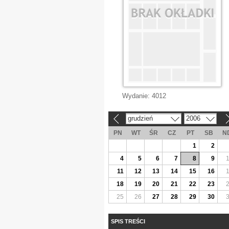
Wydanie:
4012
grudzień
2006
«
»
PN
WT
ŚR
CZ
PT
SB
N
1
2
4
5
6
7
8
9
11
12
13
14
15
16
18
19
20
21
22
23
25
26
27
28
29
30
SPIS TREŚCI