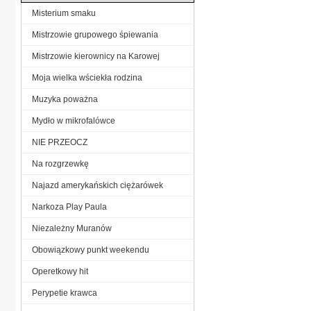
Misterium smaku
Mistrzowie grupowego śpiewania
Mistrzowie kierownicy na Karowej
Moja wielka wściekła rodzina
Muzyka poważna
Mydło w mikrofalówce
NIE PRZEOCZ
Na rozgrzewkę
Najazd amerykańskich ciężarówek
Narkoza Play Paula
Niezależny Muranów
Obowiązkowy punkt weekendu
Operetkowy hit
Perypetie krawca