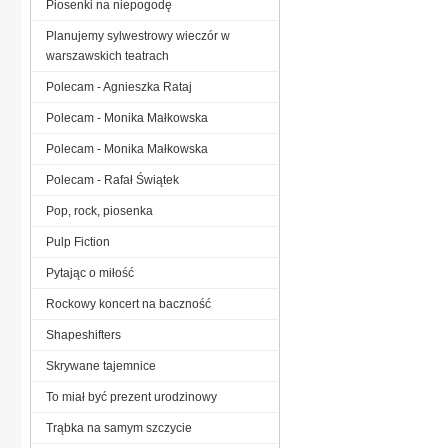
Piosenki na niepogodę
Planujemy sylwestrowy wieczór w
warszawskich teatrach
Polecam - Agnieszka Rataj
Polecam - Monika Małkowska
Polecam - Monika Małkowska
Polecam - Rafał Świątek
Pop, rock, piosenka
Pulp Fiction
Pytając o miłość
Rockowy koncert na baczność
Shapeshifters
Skrywane tajemnice
To miał być prezent urodzinowy
Trąbka na samym szczycie