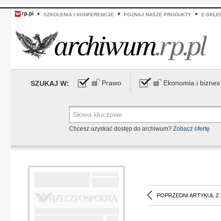
SZKOLENIA I KONFERENCJE
POZNAJ NASZE PRODUKTY
E-SKLE
Prawo
Ekonomia i biznes
SZUKAJ W:
Chcesz uzyskać dostęp do archiwum?
Zobacz ofertę
POPRZEDNI ARTYKUŁ Z