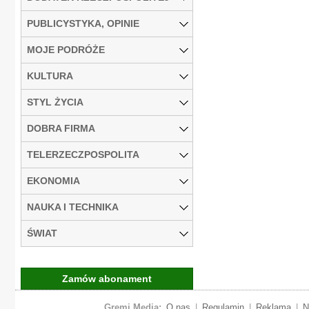
PUBLICYSTYKA, OPINIE
MOJE PODRÓŻE
KULTURA
STYL ŻYCIA
DOBRA FIRMA
TELERZECZPOSPOLITA
EKONOMIA
NAUKA I TECHNIKA
ŚWIAT
Zamów abonament
Gremi Media:
O nas
|
Regulamin
|
Reklama
|
N