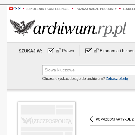
SZKOLENIA I KONFERENCJE
POZNAJ NASZE PRODUKTY
E-SKLE
Prawo
Ekonomia i biznes
SZUKAJ W:
Chcesz uzyskać dostęp do archiwum?
Zobacz ofertę
POPRZEDNI ARTYKUŁ Z