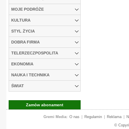
MOJE PODRÓŻE
KULTURA
STYL ŻYCIA
DOBRA FIRMA
TELERZECZPOSPOLITA
EKONOMIA
NAUKA I TECHNIKA
ŚWIAT
Zamów abonament
Gremi Media:
O nas
|
Regulamin
|
Reklama
|
N
© Copyr