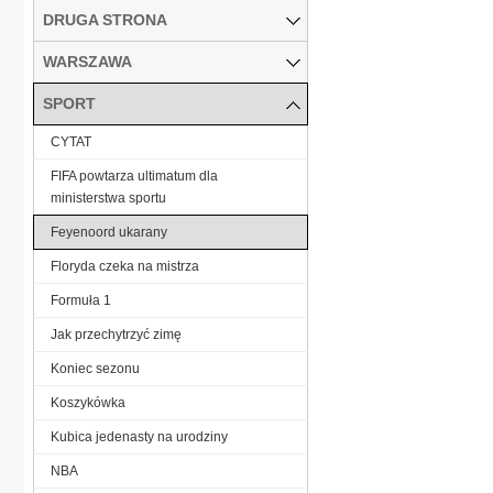
DRUGA STRONA
WARSZAWA
SPORT
CYTAT
FIFA powtarza ultimatum dla
ministerstwa sportu
Feyenoord ukarany
Floryda czeka na mistrza
Formuła 1
Jak przechytrzyć zimę
Koniec sezonu
Koszykówka
Kubica jedenasty na urodziny
NBA