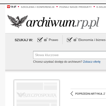
SZKOLENIA I KONFERENCJE
POZNAJ NASZE PRODUKTY
E-SKLE
Prawo
Ekonomia i biznes
SZUKAJ W:
Chcesz uzyskać dostęp do archiwum?
Zobacz ofertę
POPRZEDNI ARTYKUŁ Z