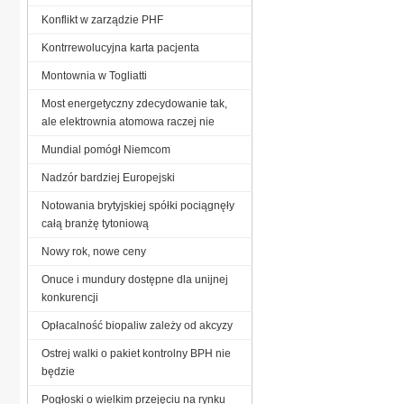
Konflikt w zarządzie PHF
Kontrrewolucyjna karta pacjenta
Montownia w Togliatti
Most energetyczny zdecydowanie tak,
ale elektrownia atomowa raczej nie
Mundial pomógł Niemcom
Nadzór bardziej Europejski
Notowania brytyjskiej spółki pociągnęły
całą branżę tytoniową
Nowy rok, nowe ceny
Onuce i mundury dostępne dla unijnej
konkurencji
Opłacalność biopaliw zależy od akcyzy
Ostrej walki o pakiet kontrolny BPH nie
będzie
Pogłoski o wielkim przejęciu na rynku