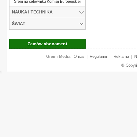
Śrem na celowniku Komisji Europejskiej
NAUKA I TECHNIKA
ŚWIAT
Zamów abonament
Gremi Media:
O nas
|
Regulamin
|
Reklama
|
N
© Copyr