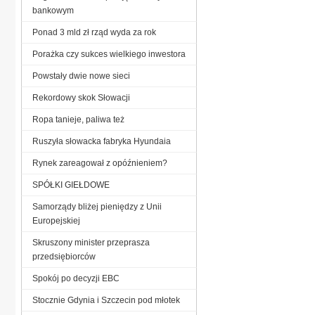
bankowym
Ponad 3 mld zł rząd wyda za rok
Porażka czy sukces wielkiego inwestora
Powstały dwie nowe sieci
Rekordowy skok Słowacji
Ropa tanieje, paliwa też
Ruszyła słowacka fabryka Hyundaia
Rynek zareagował z opóźnieniem?
SPÓŁKI GIEŁDOWE
Samorządy bliżej pieniędzy z Unii
Europejskiej
Skruszony minister przeprasza
przedsiębiorców
Spokój po decyzji EBC
Stocznie Gdynia i Szczecin pod młotek