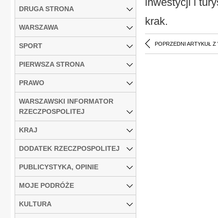
inwestycji i tur
DRUGA STRONA
krak.
WARSZAWA
POPRZEDNI ARTYKUŁ Z
SPORT
PIERWSZA STRONA
PRAWO
WARSZAWSKI INFORMATOR
RZECZPOSPOLITEJ
KRAJ
DODATEK RZECZPOSPOLITEJ
PUBLICYSTYKA, OPINIE
MOJE PODRÓŻE
KULTURA