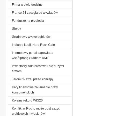
Firma w dwie godziny
France 24 zaczęła od wywiadów
Fundusze na przejęcia
Giełdy
Grudniowy wysyp debiutów
Indianie kupili Hard Rock Cafe
Internetowy portal zapowiada
współpracę z radiem RMF
Inwestorzy zainteresowali się dużymi
firmami
Jaromir Netzel przed komisją
Kary finansowe za łamanie praw
konsumenckich
Kolejny rekord WIG20
Konflikt w Ruchu może odstraszyć
giełdowych inwestorów