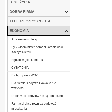
STYL ŻYCIA
DOBRA FIRMA
TELERZECZPOSPOLITA
EKONOMIA
Azja rośnie wolniej
Były wiceminister doradzi Jarosławowi
Kaczyńskiemu
Będzie więcej komórek
CYTAT DNIA
DZ łączy się z WGZ
Dla Nestle słodycze i kawa to nie
wszystko
Dopłaty do kredytów nie są konieczne
Farmacol chce również budować
mieszkania