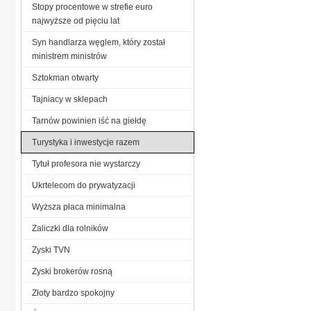
Stopy procentowe w strefie euro
najwyższe od pięciu lat
Syn handlarza węglem, który został
ministrem ministrów
Sztokman otwarty
Tajniacy w sklepach
Tarnów powinien iść na giełdę
Turystyka i inwestycje razem
Tytuł profesora nie wystarczy
Ukrtelecom do prywatyzacji
Wyższa płaca minimalna
Zaliczki dla rolników
Zyski TVN
Zyski brokerów rosną
Złoty bardzo spokojny