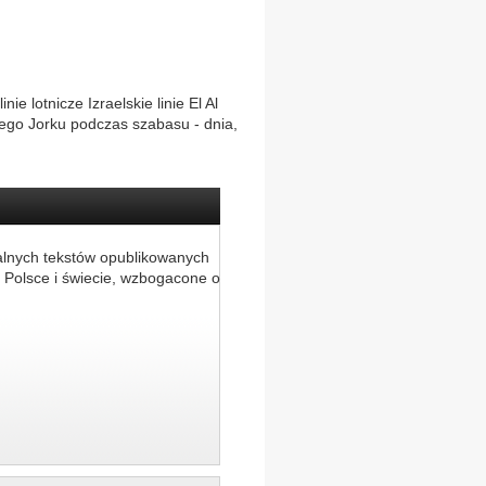
e lotnicze Izraelskie linie El Al
wego Jorku podczas szabasu - dnia,
alnych tekstów opublikowanych
 Polsce i świecie, wzbogacone o