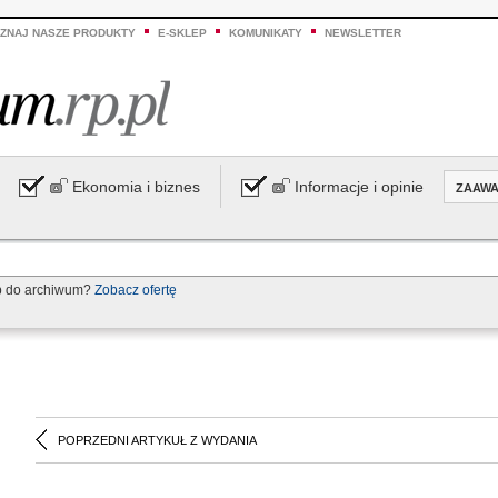
ZNAJ NASZE PRODUKTY
E-SKLEP
KOMUNIKATY
NEWSLETTER
Ekonomia i biznes
Informacje i opinie
ZAAW
p do archiwum?
Zobacz ofertę
POPRZEDNI ARTYKUŁ Z WYDANIA