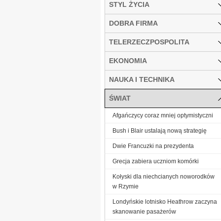
STYL ŻYCIA
DOBRA FIRMA
TELERZECZPOSPOLITA
EKONOMIA
NAUKA I TECHNIKA
ŚWIAT
Afgańczycy coraz mniej optymistyczni
Bush i Blair ustalają nową strategię
Dwie Francuzki na prezydenta
Grecja zabiera uczniom komórki
Kołyski dla niechcianych noworodków
w Rzymie
Londyńskie lotnisko Heathrow zaczyna
skanowanie pasażerów