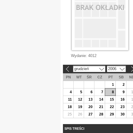
Wydanie:
4012
grudzień
2006
«
»
PN
WT
ŚR
CZ
PT
SB
N
1
2
4
5
6
7
8
9
11
12
13
14
15
16
18
19
20
21
22
23
25
26
27
28
29
30
SPIS TREŚCI