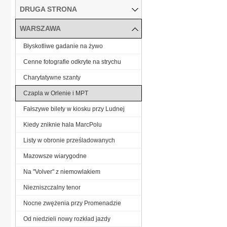
DRUGA STRONA
WARSZAWA
Błyskotliwe gadanie na żywo
Cenne fotografie odkryte na strychu
Charytatywne szanty
Czapla w Orlenie i MPT
Fałszywe bilety w kiosku przy Ludnej
Kiedy zniknie hala MarcPolu
Listy w obronie prześladowanych
Mazowsze wiarygodne
Na "Volver" z niemowlakiem
Niezniszczalny tenor
Nocne zwężenia przy Promenadzie
Od niedzieli nowy rozkład jazdy