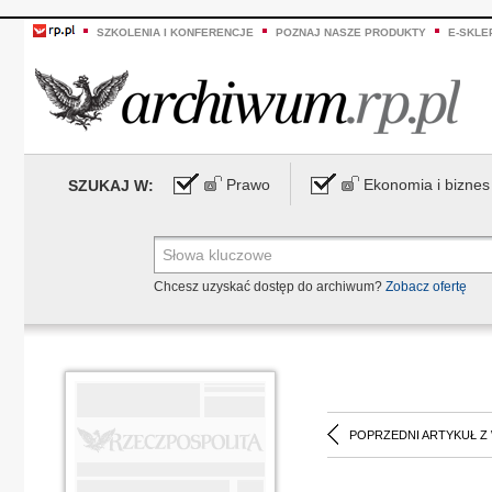
SZKOLENIA I KONFERENCJE
POZNAJ NASZE PRODUKTY
E-SKLE
Prawo
Ekonomia i biznes
SZUKAJ W:
Chcesz uzyskać dostęp do archiwum?
Zobacz ofertę
POPRZEDNI ARTYKUŁ Z