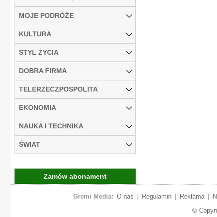
MOJE PODRÓŻE
KULTURA
STYL ŻYCIA
DOBRA FIRMA
TELERZECZPOSPOLITA
EKONOMIA
NAUKA I TECHNIKA
ŚWIAT
Zamów abonament
Gremi Media:
O nas
|
Regulamin
|
Reklama
|
N
© Copyr