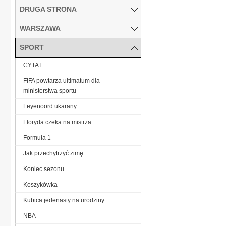
DRUGA STRONA
WARSZAWA
SPORT
CYTAT
FIFA powtarza ultimatum dla
ministerstwa sportu
Feyenoord ukarany
Floryda czeka na mistrza
Formuła 1
Jak przechytrzyć zimę
Koniec sezonu
Koszykówka
Kubica jedenasty na urodziny
NBA