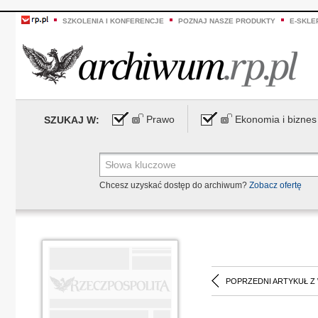
SZKOLENIA I KONFERENCJE
POZNAJ NASZE PRODUKTY
E-SKLE
Prawo
Ekonomia i biznes
SZUKAJ W:
Chcesz uzyskać dostęp do archiwum?
Zobacz ofertę
POPRZEDNI ARTYKUŁ Z