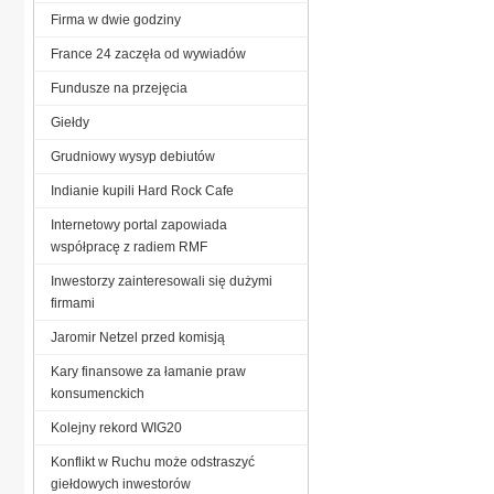
Firma w dwie godziny
France 24 zaczęła od wywiadów
Fundusze na przejęcia
Giełdy
Grudniowy wysyp debiutów
Indianie kupili Hard Rock Cafe
Internetowy portal zapowiada
współpracę z radiem RMF
Inwestorzy zainteresowali się dużymi
firmami
Jaromir Netzel przed komisją
Kary finansowe za łamanie praw
konsumenckich
Kolejny rekord WIG20
Konflikt w Ruchu może odstraszyć
giełdowych inwestorów