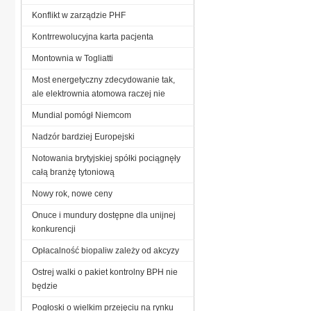
Konflikt w zarządzie PHF
Kontrrewolucyjna karta pacjenta
Montownia w Togliatti
Most energetyczny zdecydowanie tak,
ale elektrownia atomowa raczej nie
Mundial pomógł Niemcom
Nadzór bardziej Europejski
Notowania brytyjskiej spółki pociągnęły
całą branżę tytoniową
Nowy rok, nowe ceny
Onuce i mundury dostępne dla unijnej
konkurencji
Opłacalność biopaliw zależy od akcyzy
Ostrej walki o pakiet kontrolny BPH nie
będzie
Pogłoski o wielkim przejęciu na rynku