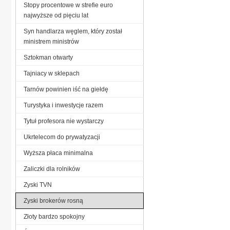
Stopy procentowe w strefie euro
najwyższe od pięciu lat
Syn handlarza węglem, który został
ministrem ministrów
Sztokman otwarty
Tajniacy w sklepach
Tarnów powinien iść na giełdę
Turystyka i inwestycje razem
Tytuł profesora nie wystarczy
Ukrtelecom do prywatyzacji
Wyższa płaca minimalna
Zaliczki dla rolników
Zyski TVN
Zyski brokerów rosną
Złoty bardzo spokojny