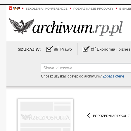
SZKOLENIA I KONFERENCJE
POZNAJ NASZE PRODUKTY
E-SKLE
Prawo
Ekonomia i biznes
SZUKAJ W:
Chcesz uzyskać dostęp do archiwum?
Zobacz ofertę
POPRZEDNI ARTYKUŁ Z