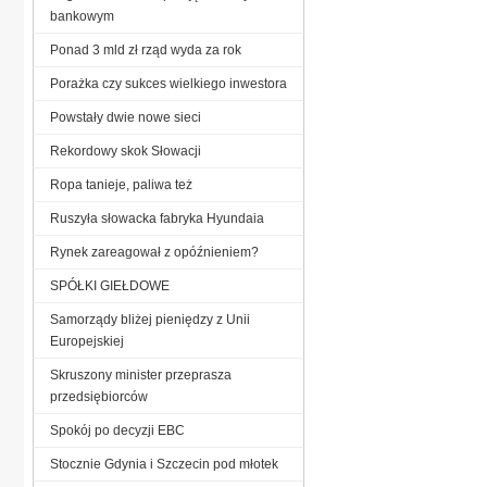
bankowym
Ponad 3 mld zł rząd wyda za rok
Porażka czy sukces wielkiego inwestora
Powstały dwie nowe sieci
Rekordowy skok Słowacji
Ropa tanieje, paliwa też
Ruszyła słowacka fabryka Hyundaia
Rynek zareagował z opóźnieniem?
SPÓŁKI GIEŁDOWE
Samorządy bliżej pieniędzy z Unii
Europejskiej
Skruszony minister przeprasza
przedsiębiorców
Spokój po decyzji EBC
Stocznie Gdynia i Szczecin pod młotek