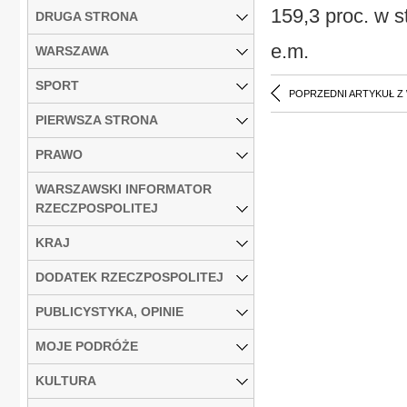
159,3 proc. w s
DRUGA STRONA
e.m.
WARSZAWA
SPORT
POPRZEDNI ARTYKUŁ Z
PIERWSZA STRONA
PRAWO
WARSZAWSKI INFORMATOR
RZECZPOSPOLITEJ
KRAJ
DODATEK RZECZPOSPOLITEJ
PUBLICYSTYKA, OPINIE
MOJE PODRÓŻE
KULTURA