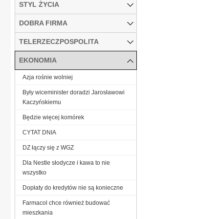
STYL ŻYCIA
DOBRA FIRMA
TELERZECZPOSPOLITA
EKONOMIA
Azja rośnie wolniej
Były wiceminister doradzi Jarosławowi
Kaczyńskiemu
Będzie więcej komórek
CYTAT DNIA
DZ łączy się z WGZ
Dla Nestle słodycze i kawa to nie
wszystko
Dopłaty do kredytów nie są konieczne
Farmacol chce również budować
mieszkania