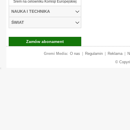
Śrem na celowniku Komisji Europejskiej
NAUKA I TECHNIKA
ŚWIAT
Zamów abonament
Gremi Media:
O nas
|
Regulamin
|
Reklama
|
N
© Copyr