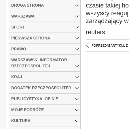
czasie takiej h
DRUGA STRONA
wszyscy reagują
WARSZAWA
zarządzający w
SPORT
reuters,
PIERWSZA STRONA
POPRZEDNI ARTYKUŁ Z
PRAWO
WARSZAWSKI INFORMATOR
RZECZPOSPOLITEJ
KRAJ
DODATEK RZECZPOSPOLITEJ
PUBLICYSTYKA, OPINIE
MOJE PODRÓŻE
KULTURA