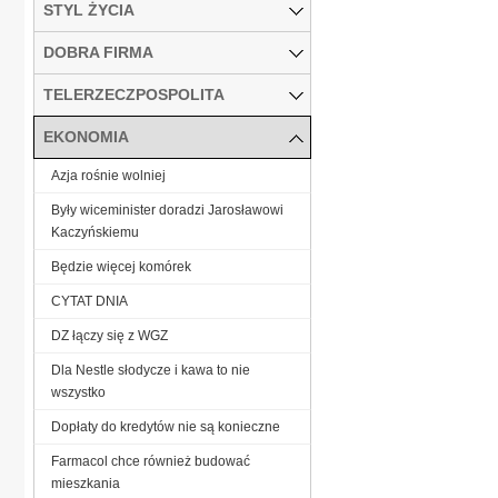
STYL ŻYCIA
DOBRA FIRMA
TELERZECZPOSPOLITA
EKONOMIA
Azja rośnie wolniej
Były wiceminister doradzi Jarosławowi
Kaczyńskiemu
Będzie więcej komórek
CYTAT DNIA
DZ łączy się z WGZ
Dla Nestle słodycze i kawa to nie
wszystko
Dopłaty do kredytów nie są konieczne
Farmacol chce również budować
mieszkania