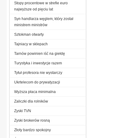
Stopy procentowe w strefie euro
najwyższe od pięciu lat
Syn handlarza węglem, który został
ministrem ministrów
Sztokman otwarty
Tajniacy w sklepach
Tarnów powinien iść na giełdę
Turystyka i inwestycje razem
Tytuł profesora nie wystarczy
Ukrtelecom do prywatyzacji
Wyższa płaca minimalna
Zaliczki dla rolników
Zyski TVN
Zyski brokerów rosną
Złoty bardzo spokojny