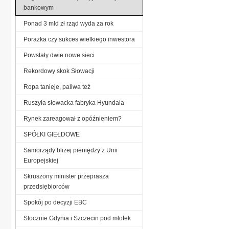
bankowym
Ponad 3 mld zł rząd wyda za rok
Porażka czy sukces wielkiego inwestora
Powstały dwie nowe sieci
Rekordowy skok Słowacji
Ropa tanieje, paliwa też
Ruszyła słowacka fabryka Hyundaia
Rynek zareagował z opóźnieniem?
SPÓŁKI GIEŁDOWE
Samorządy bliżej pieniędzy z Unii
Europejskiej
Skruszony minister przeprasza
przedsiębiorców
Spokój po decyzji EBC
Stocznie Gdynia i Szczecin pod młotek