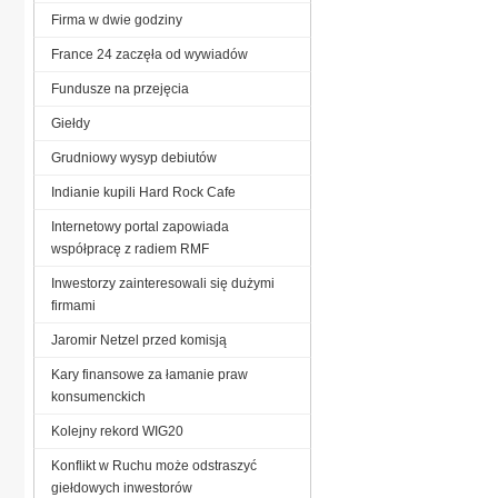
Firma w dwie godziny
France 24 zaczęła od wywiadów
Fundusze na przejęcia
Giełdy
Grudniowy wysyp debiutów
Indianie kupili Hard Rock Cafe
Internetowy portal zapowiada
współpracę z radiem RMF
Inwestorzy zainteresowali się dużymi
firmami
Jaromir Netzel przed komisją
Kary finansowe za łamanie praw
konsumenckich
Kolejny rekord WIG20
Konflikt w Ruchu może odstraszyć
giełdowych inwestorów