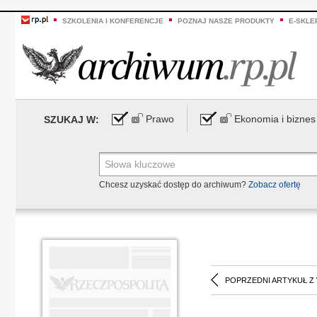
SZKOLENIA I KONFERENCJE
POZNAJ NASZE PRODUKTY
E-SKLE
Prawo
Ekonomia i biznes
SZUKAJ W:
Chcesz uzyskać dostęp do archiwum?
Zobacz ofertę
POPRZEDNI ARTYKUŁ Z