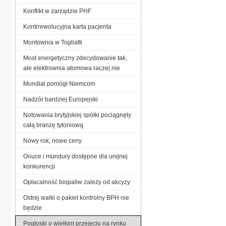
Konflikt w zarządzie PHF
Kontrrewolucyjna karta pacjenta
Montownia w Togliatti
Most energetyczny zdecydowanie tak,
ale elektrownia atomowa raczej nie
Mundial pomógł Niemcom
Nadzór bardziej Europejski
Notowania brytyjskiej spółki pociągnęły
całą branżę tytoniową
Nowy rok, nowe ceny
Onuce i mundury dostępne dla unijnej
konkurencji
Opłacalność biopaliw zależy od akcyzy
Ostrej walki o pakiet kontrolny BPH nie
będzie
Pogłoski o wielkim przejęciu na rynku