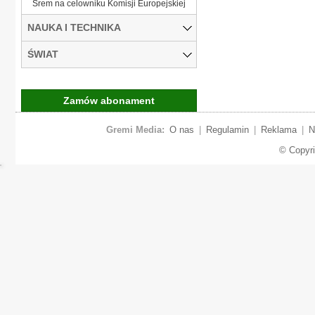
Śrem na celowniku Komisji Europejskiej
NAUKA I TECHNIKA
ŚWIAT
Zamów abonament
Gremi Media:
O nas
|
Regulamin
|
Reklama
|
N
© Copyr