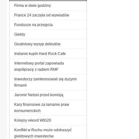
Firma w dwie godziny
France 24 zaczęła od wywiadów
Fundusze na przejęcia
Giełdy
Grudniowy wysyp debiutów
Indianie kupili Hard Rock Cafe
Internetowy portal zapowiada
współpracę z radiem RMF
Inwestorzy zainteresowali się dużymi
firmami
Jaromir Netzel przed komisją
Kary finansowe za łamanie praw
konsumenckich
Kolejny rekord WIG20
Konflikt w Ruchu może odstraszyć
giełdowych inwestorów