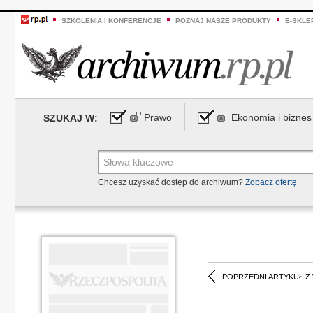
SZKOLENIA I KONFERENCJE
POZNAJ NASZE PRODUKTY
E-SKLE
Prawo
Ekonomia i biznes
SZUKAJ W:
Chcesz uzyskać dostęp do archiwum?
Zobacz ofertę
POPRZEDNI ARTYKUŁ Z