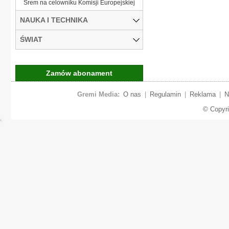
Śrem na celowniku Komisji Europejskiej
NAUKA I TECHNIKA
ŚWIAT
Zamów abonament
Gremi Media:
O nas
|
Regulamin
|
Reklama
|
N
© Copyr