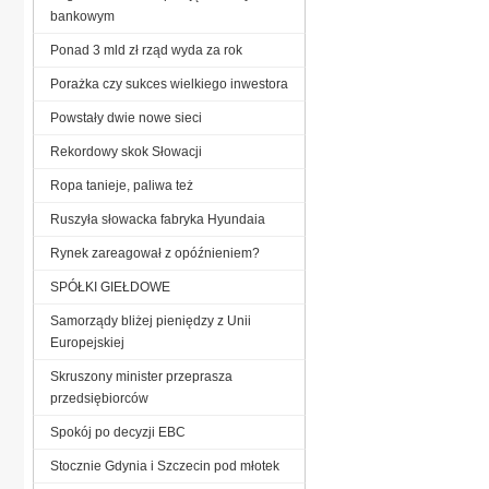
bankowym
Ponad 3 mld zł rząd wyda za rok
Porażka czy sukces wielkiego inwestora
Powstały dwie nowe sieci
Rekordowy skok Słowacji
Ropa tanieje, paliwa też
Ruszyła słowacka fabryka Hyundaia
Rynek zareagował z opóźnieniem?
SPÓŁKI GIEŁDOWE
Samorządy bliżej pieniędzy z Unii
Europejskiej
Skruszony minister przeprasza
przedsiębiorców
Spokój po decyzji EBC
Stocznie Gdynia i Szczecin pod młotek