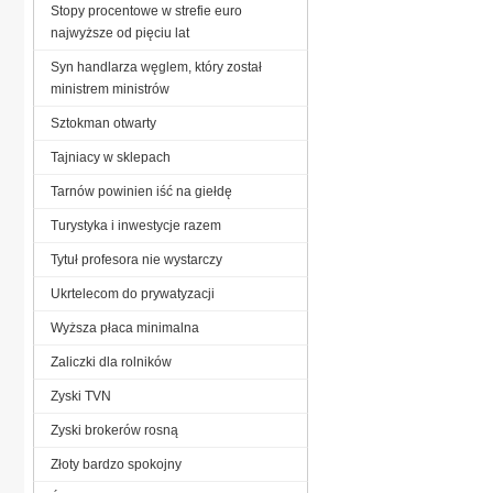
Stopy procentowe w strefie euro
najwyższe od pięciu lat
Syn handlarza węglem, który został
ministrem ministrów
Sztokman otwarty
Tajniacy w sklepach
Tarnów powinien iść na giełdę
Turystyka i inwestycje razem
Tytuł profesora nie wystarczy
Ukrtelecom do prywatyzacji
Wyższa płaca minimalna
Zaliczki dla rolników
Zyski TVN
Zyski brokerów rosną
Złoty bardzo spokojny