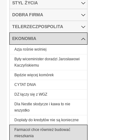
STYL ŻYCIA
DOBRA FIRMA
TELERZECZPOSPOLITA
EKONOMIA
Azja rośnie wolniej
Były wiceminister doradzi Jarosławowi
Kaczyńskiemu
Będzie więcej komórek
CYTAT DNIA
DZ łączy się z WGZ
Dla Nestle słodycze i kawa to nie
wszystko
Dopłaty do kredytów nie są konieczne
Farmacol chce również budować
mieszkania