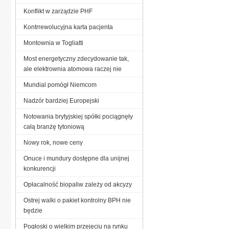
Konflikt w zarządzie PHF
Kontrrewolucyjna karta pacjenta
Montownia w Togliatti
Most energetyczny zdecydowanie tak,
ale elektrownia atomowa raczej nie
Mundial pomógł Niemcom
Nadzór bardziej Europejski
Notowania brytyjskiej spółki pociągnęły
całą branżę tytoniową
Nowy rok, nowe ceny
Onuce i mundury dostępne dla unijnej
konkurencji
Opłacalność biopaliw zależy od akcyzy
Ostrej walki o pakiet kontrolny BPH nie
będzie
Pogłoski o wielkim przejęciu na rynku