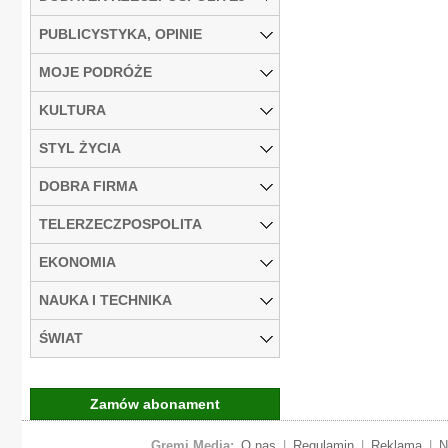
PUBLICYSTYKA, OPINIE
MOJE PODRÓŻE
KULTURA
STYL ŻYCIA
DOBRA FIRMA
TELERZECZPOSPOLITA
EKONOMIA
NAUKA I TECHNIKA
ŚWIAT
Zamów abonament
Gremi Media:
O nas
|
Regulamin
|
Reklama
|
N