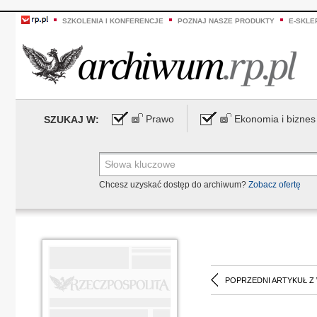
SZKOLENIA I KONFERENCJE
POZNAJ NASZE PRODUKTY
E-SKLE
Prawo
Ekonomia i biznes
SZUKAJ W:
Chcesz uzyskać dostęp do archiwum?
Zobacz ofertę
POPRZEDNI ARTYKUŁ Z