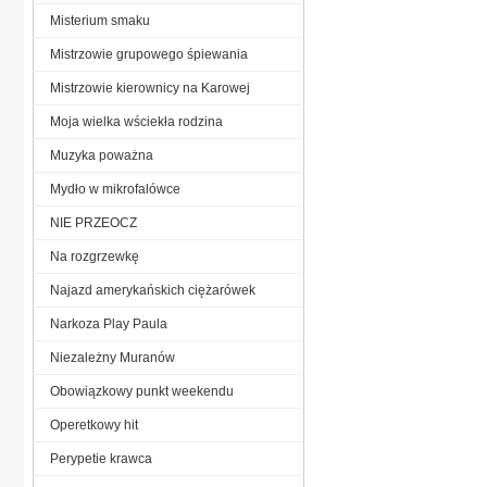
Misterium smaku
Mistrzowie grupowego śpiewania
Mistrzowie kierownicy na Karowej
Moja wielka wściekła rodzina
Muzyka poważna
Mydło w mikrofalówce
NIE PRZEOCZ
Na rozgrzewkę
Najazd amerykańskich ciężarówek
Narkoza Play Paula
Niezależny Muranów
Obowiązkowy punkt weekendu
Operetkowy hit
Perypetie krawca