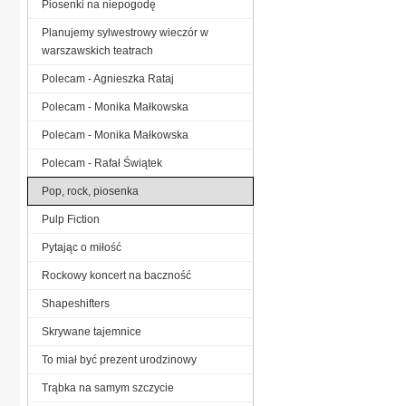
Piosenki na niepogodę
Planujemy sylwestrowy wieczór w
warszawskich teatrach
Polecam - Agnieszka Rataj
Polecam - Monika Małkowska
Polecam - Monika Małkowska
Polecam - Rafał Świątek
Pop, rock, piosenka
Pulp Fiction
Pytając o miłość
Rockowy koncert na baczność
Shapeshifters
Skrywane tajemnice
To miał być prezent urodzinowy
Trąbka na samym szczycie