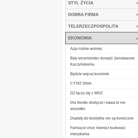
STYL ŻYCIA
DOBRA FIRMA
TELERZECZPOSPOLITA
EKONOMIA
Azja rośnie wolniej
Były wiceminister doradzi Jarosławowi
Kaczyńskiemu
Będzie więcej komórek
CYTAT DNIA
DZ łączy się z WGZ
Dla Nestle słodycze i kawa to nie
wszystko
Dopłaty do kredytów nie są konieczne
Farmacol chce również budować
mieszkania