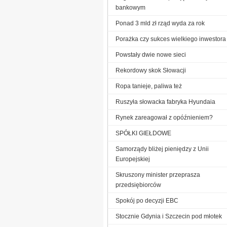
bankowym
Ponad 3 mld zł rząd wyda za rok
Porażka czy sukces wielkiego inwestora
Powstały dwie nowe sieci
Rekordowy skok Słowacji
Ropa tanieje, paliwa też
Ruszyła słowacka fabryka Hyundaia
Rynek zareagował z opóźnieniem?
SPÓŁKI GIEŁDOWE
Samorządy bliżej pieniędzy z Unii
Europejskiej
Skruszony minister przeprasza
przedsiębiorców
Spokój po decyzji EBC
Stocznie Gdynia i Szczecin pod młotek