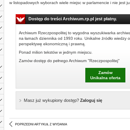
w listopadowych wyborach wiele miejsc w parlamencie i nie jest już 
Dostęp do treści Archiwum.rp.pl jest płatny.
Archiwum Rzeczpospolitej to wygodna wyszukiwarka archiw
na łamach dziennika od 1993 roku. Unikalne źródło wiedzy o
perspektywę ekonomiczną i prawną.
Ponad milion tekstów w jednym miejscu.
Zamów dostęp do pełnego Archiwum "Rzeczpospolitej"
Zamów
Unikalna oferta
Masz już wykupiony dostęp?
Zaloguj się
POPRZEDNI ARTYKUŁ Z WYDANIA