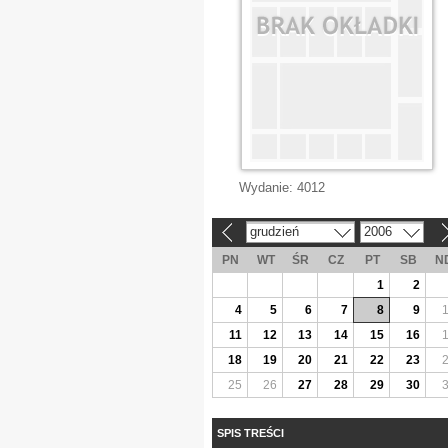
Wydanie:
4012
grudzień
2006
«
»
PN
WT
ŚR
CZ
PT
SB
N
1
2
4
5
6
7
8
9
11
12
13
14
15
16
18
19
20
21
22
23
25
26
27
28
29
30
SPIS TREŚCI