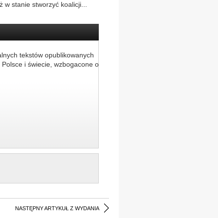
w stanie stworzyć koalicji...
alnych tekstów opublikowanych
 Polsce i świecie, wzbogacone o
NASTĘPNY ARTYKUŁ Z WYDANIA