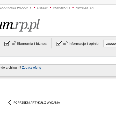
ZNAJ NASZE PRODUKTY
E-SKLEP
KOMUNIKATY
NEWSLETTER
Ekonomia i biznes
Informacje i opinie
ZAAW
p do archiwum?
Zobacz ofertę
POPRZEDNI ARTYKUŁ Z WYDANIA