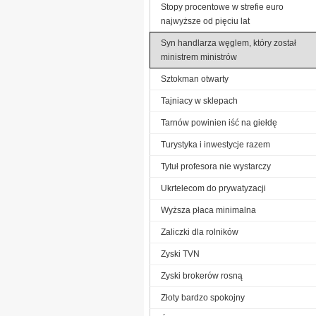
Stopy procentowe w strefie euro
najwyższe od pięciu lat
Syn handlarza węglem, który został
ministrem ministrów
Sztokman otwarty
Tajniacy w sklepach
Tarnów powinien iść na giełdę
Turystyka i inwestycje razem
Tytuł profesora nie wystarczy
Ukrtelecom do prywatyzacji
Wyższa płaca minimalna
Zaliczki dla rolników
Zyski TVN
Zyski brokerów rosną
Złoty bardzo spokojny