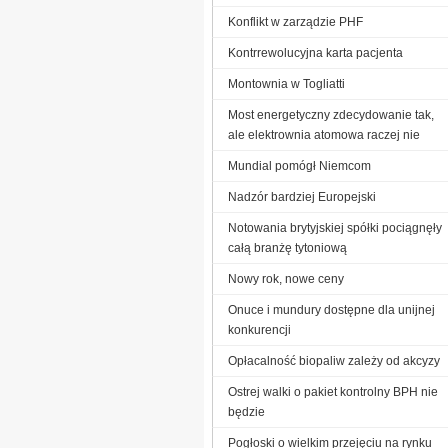
Konflikt w zarządzie PHF
Kontrrewolucyjna karta pacjenta
Montownia w Togliatti
Most energetyczny zdecydowanie tak,
ale elektrownia atomowa raczej nie
Mundial pomógł Niemcom
Nadzór bardziej Europejski
Notowania brytyjskiej spółki pociągnęły
całą branżę tytoniową
Nowy rok, nowe ceny
Onuce i mundury dostępne dla unijnej
konkurencji
Opłacalność biopaliw zależy od akcyzy
Ostrej walki o pakiet kontrolny BPH nie
będzie
Pogłoski o wielkim przejęciu na rynku