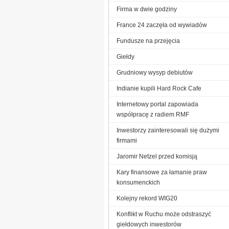
Firma w dwie godziny
France 24 zaczęła od wywiadów
Fundusze na przejęcia
Giełdy
Grudniowy wysyp debiutów
Indianie kupili Hard Rock Cafe
Internetowy portal zapowiada
współpracę z radiem RMF
Inwestorzy zainteresowali się dużymi
firmami
Jaromir Netzel przed komisją
Kary finansowe za łamanie praw
konsumenckich
Kolejny rekord WIG20
Konflikt w Ruchu może odstraszyć
giełdowych inwestorów