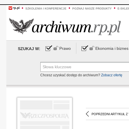
SZKOLENIA I KONFERENCJE
POZNAJ NASZE PRODUKTY
E-SKLE
Prawo
Ekonomia i biznes
SZUKAJ W:
Chcesz uzyskać dostęp do archiwum?
Zobacz ofertę
POPRZEDNI ARTYKUŁ Z