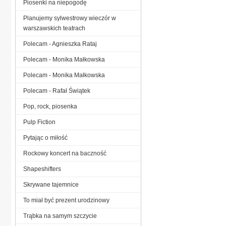
Piosenki na niepogodę
Planujemy sylwestrowy wieczór w
warszawskich teatrach
Polecam - Agnieszka Rataj
Polecam - Monika Małkowska
Polecam - Monika Małkowska
Polecam - Rafał Świątek
Pop, rock, piosenka
Pulp Fiction
Pytając o miłość
Rockowy koncert na baczność
Shapeshifters
Skrywane tajemnice
To miał być prezent urodzinowy
Trąbka na samym szczycie