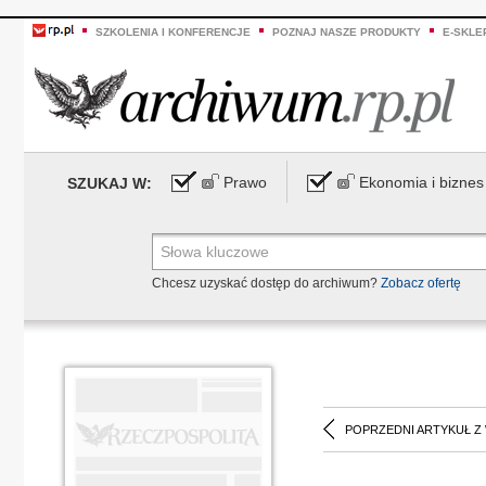
SZKOLENIA I KONFERENCJE
POZNAJ NASZE PRODUKTY
E-SKLE
Prawo
Ekonomia i biznes
SZUKAJ W:
Chcesz uzyskać dostęp do archiwum?
Zobacz ofertę
POPRZEDNI ARTYKUŁ Z