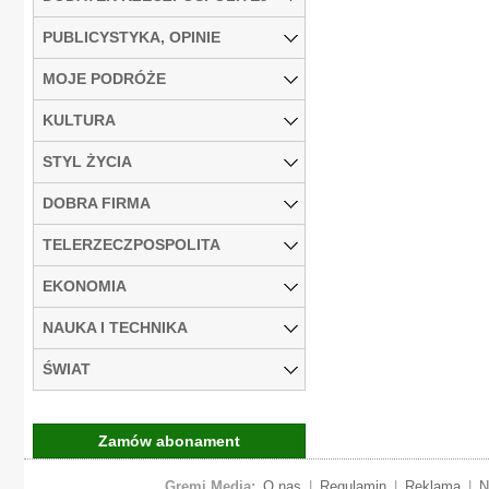
PUBLICYSTYKA, OPINIE
MOJE PODRÓŻE
KULTURA
STYL ŻYCIA
DOBRA FIRMA
TELERZECZPOSPOLITA
EKONOMIA
NAUKA I TECHNIKA
ŚWIAT
Zamów abonament
Gremi Media:
O nas
|
Regulamin
|
Reklama
|
N