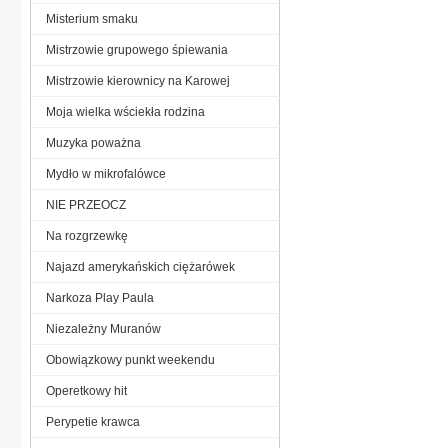
Misterium smaku
Mistrzowie grupowego śpiewania
Mistrzowie kierownicy na Karowej
Moja wielka wściekła rodzina
Muzyka poważna
Mydło w mikrofalówce
NIE PRZEOCZ
Na rozgrzewkę
Najazd amerykańskich ciężarówek
Narkoza Play Paula
Niezależny Muranów
Obowiązkowy punkt weekendu
Operetkowy hit
Perypetie krawca