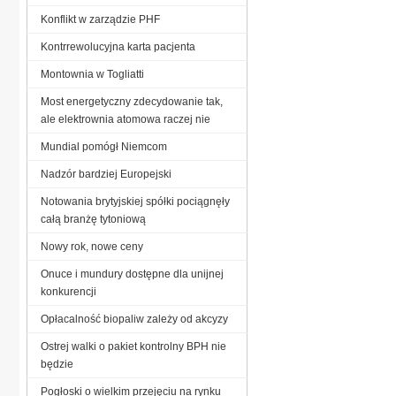
Konflikt w zarządzie PHF
Kontrrewolucyjna karta pacjenta
Montownia w Togliatti
Most energetyczny zdecydowanie tak,
ale elektrownia atomowa raczej nie
Mundial pomógł Niemcom
Nadzór bardziej Europejski
Notowania brytyjskiej spółki pociągnęły
całą branżę tytoniową
Nowy rok, nowe ceny
Onuce i mundury dostępne dla unijnej
konkurencji
Opłacalność biopaliw zależy od akcyzy
Ostrej walki o pakiet kontrolny BPH nie
będzie
Pogłoski o wielkim przejęciu na rynku