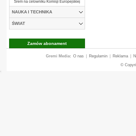
Śrem na celowniku Komisji Europejskiej
NAUKA I TECHNIKA
ŚWIAT
Zamów abonament
Gremi Media:
O nas
|
Regulamin
|
Reklama
|
N
© Copyr