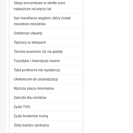
Stopy procentowe w strefie euro
najwyższe od pięciu lat
Syn handlarza węglem, który został
ministrem ministrów
Sztokman otwarty
Tajniacy w sklepach
Tarnów powinien iść na giełdę
Turystyka i inwestycje razem
Tytuł profesora nie wystarczy
Ukrtelecom do prywatyzacji
Wyższa płaca minimalna
Zaliczki dla rolników
Zyski TVN
Zyski brokerów rosną
Złoty bardzo spokojny