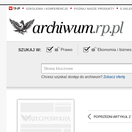
SZKOLENIA I KONFERENCJE
POZNAJ NASZE PRODUKTY
E-SKLE
Prawo
Ekonomia i biznes
SZUKAJ W:
Chcesz uzyskać dostęp do archiwum?
Zobacz ofertę
POPRZEDNI ARTYKUŁ Z