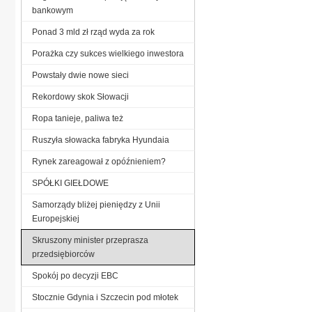
bankowym
Ponad 3 mld zł rząd wyda za rok
Porażka czy sukces wielkiego inwestora
Powstały dwie nowe sieci
Rekordowy skok Słowacji
Ropa tanieje, paliwa też
Ruszyła słowacka fabryka Hyundaia
Rynek zareagował z opóźnieniem?
SPÓŁKI GIEŁDOWE
Samorządy bliżej pieniędzy z Unii
Europejskiej
Skruszony minister przeprasza
przedsiębiorców
Spokój po decyzji EBC
Stocznie Gdynia i Szczecin pod młotek