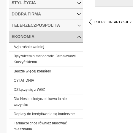
STYL ŻYCIA
DOBRA FIRMA
POPRZEDNI ARTYKUŁ Z
TELERZECZPOSPOLITA
EKONOMIA
Azja rośnie wolniej
Były wiceminister doradzi Jarosławowi
Kaczyńskiemu
Będzie więcej komórek
CYTAT DNIA
DZ łączy się z WGZ
Dla Nestle słodycze i kawa to nie
wszystko
Dopłaty do kredytów nie są konieczne
Farmacol chce również budować
mieszkania