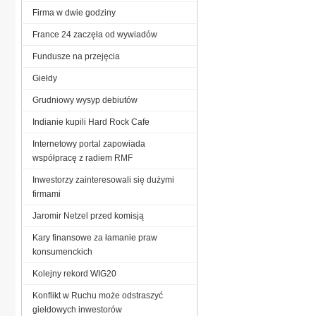
Firma w dwie godziny
France 24 zaczęła od wywiadów
Fundusze na przejęcia
Giełdy
Grudniowy wysyp debiutów
Indianie kupili Hard Rock Cafe
Internetowy portal zapowiada
współpracę z radiem RMF
Inwestorzy zainteresowali się dużymi
firmami
Jaromir Netzel przed komisją
Kary finansowe za łamanie praw
konsumenckich
Kolejny rekord WIG20
Konflikt w Ruchu może odstraszyć
giełdowych inwestorów