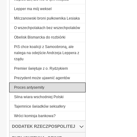
Lepper ma mój weksel
Milczanowski broni pułkownika Lesiaka
O wszechpolakach bez wszechpolaków
Obelisk Bismarcka do rozbiórki
PiS chce koalicji z Samoobroną, ale
nalega na odejście Andrzeja Leppera z
rządu
Premier świętuje z o. Rydzykiem
Prezydent może ujawnić agentów
Proces antysemity
Silna wiara wschodniej Polski
Tajemnice świadków seksafery
Wróci komisja bankowa?
DODATEK RZECZPOSPOLITEJ