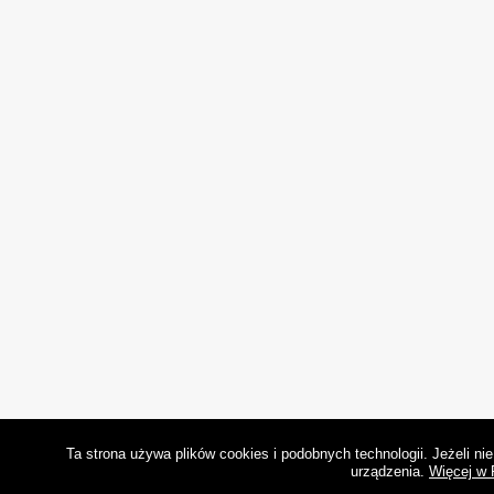
Ta strona używa plików cookies i podobnych technologii. Jeżeli n
urządzenia.
Więcej w 