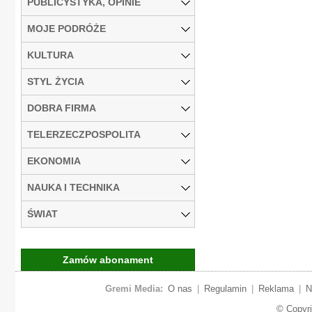
PUBLICYSTYKA, OPINIE
MOJE PODRÓŻE
KULTURA
STYL ŻYCIA
DOBRA FIRMA
TELERZECZPOSPOLITA
EKONOMIA
NAUKA I TECHNIKA
ŚWIAT
Zamów abonament
Gremi Media:
O nas
|
Regulamin
|
Reklama
|
N
© Copyr