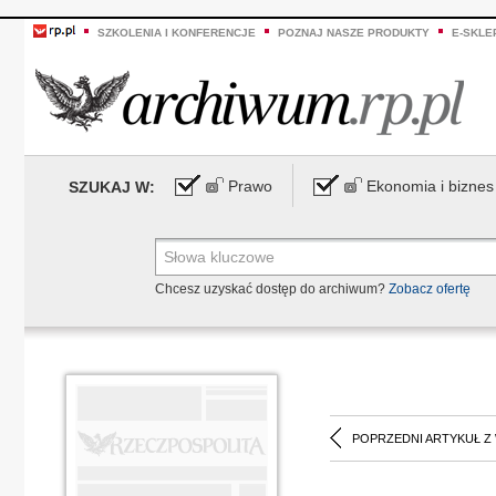
SZKOLENIA I KONFERENCJE
POZNAJ NASZE PRODUKTY
E-SKLE
Prawo
Ekonomia i biznes
SZUKAJ W:
Chcesz uzyskać dostęp do archiwum?
Zobacz ofertę
POPRZEDNI ARTYKUŁ Z