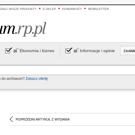
ZNAJ NASZE PRODUKTY
E-SKLEP
KOMUNIKATY
NEWSLETTER
Ekonomia i biznes
Informacje i opinie
ZAAW
p do archiwum?
Zobacz ofertę
POPRZEDNI ARTYKUŁ Z WYDANIA