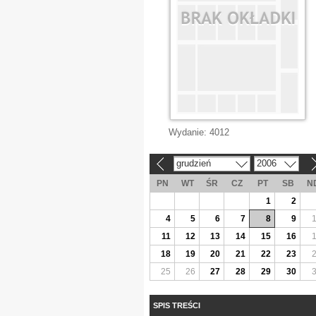
Wydanie:
4012
grudzień
2006
«
»
PN
WT
ŚR
CZ
PT
SB
N
1
2
4
5
6
7
8
9
11
12
13
14
15
16
18
19
20
21
22
23
25
26
27
28
29
30
SPIS TREŚCI