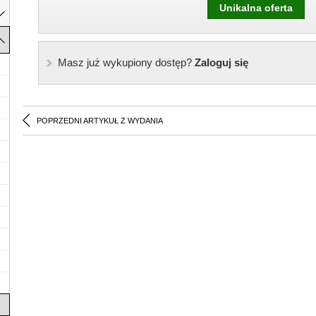
Unikalna oferta
Masz już wykupiony dostęp?
Zaloguj się
POPRZEDNI ARTYKUŁ Z WYDANIA