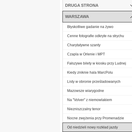
DRUGA STRONA
WARSZAWA
Błyskotliwe gadanie na żywo
Cenne fotografie odkryte na strychu
Charytatywne szanty
Czapla w Orlenie i MPT
Fałszywe bilety w kiosku przy Ludnej
Kiedy zniknie hala MarcPolu
Listy w obronie prześladowanych
Mazowsze wiarygodne
Na "Volver" z niemowlakiem
Niezniszczalny tenor
Nocne zwężenia przy Promenadzie
Od niedzieli nowy rozkład jazdy