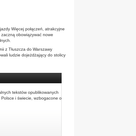
jazdy Więcej połączeń, atrakcyjne
nia zaczną obowiązywać nowe
lnych.
nii z Tłuszcza do Warszawy
ali ludzie dojeżdżający do stolicy
alnych tekstów opublikowanych
 Polsce i świecie, wzbogacone o