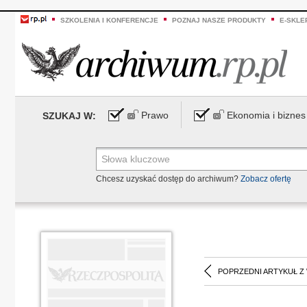
SZKOLENIA I KONFERENCJE
POZNAJ NASZE PRODUKTY
E-SKLE
Prawo
Ekonomia i biznes
SZUKAJ W:
Chcesz uzyskać dostęp do archiwum?
Zobacz ofertę
POPRZEDNI ARTYKUŁ Z