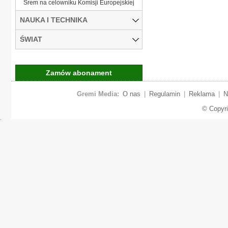
Śrem na celowniku Komisji Europejskiej
NAUKA I TECHNIKA
ŚWIAT
Zamów abonament
Gremi Media:
O nas
|
Regulamin
|
Reklama
|
N
© Copyr