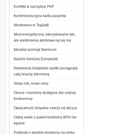
Konflikt w zarządzie PHF
Kontrrewolucyjna karta pacjenta
Montownia w Togliatti
Most energetyczny zdecydowanie tak,
ale elektrownia atomowa raczej nie
Mundial pomógł Niemcom
Nadzór bardziej Europejski
Notowania brytyjskiej spółki pociągnęły
całą branżę tytoniową
Nowy rok, nowe ceny
Onuce i mundury dostępne dla unijnej
konkurencji
Opłacalność biopaliw zależy od akcyzy
Ostrej walki o pakiet kontrolny BPH nie
będzie
Pogłoski o wielkim przejęciu na rynku