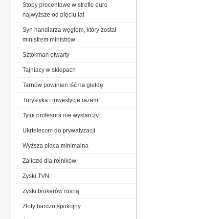
Stopy procentowe w strefie euro
najwyższe od pięciu lat
Syn handlarza węglem, który został
ministrem ministrów
Sztokman otwarty
Tajniacy w sklepach
Tarnów powinien iść na giełdę
Turystyka i inwestycje razem
Tytuł profesora nie wystarczy
Ukrtelecom do prywatyzacji
Wyższa płaca minimalna
Zaliczki dla rolników
Zyski TVN
Zyski brokerów rosną
Złoty bardzo spokojny