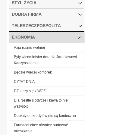
STYL ŻYCIA
DOBRA FIRMA
TELERZECZPOSPOLITA
EKONOMIA
Azja rośnie wolniej
Były wiceminister doradzi Jarosławowi
Kaczyńskiemu
Będzie więcej komórek
CYTAT DNIA
DZ łączy się z WGZ
Dla Nestle słodycze i kawa to nie
wszystko
Dopłaty do kredytów nie są konieczne
Farmacol chce również budować
mieszkania