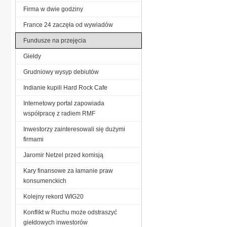
Firma w dwie godziny
France 24 zaczęła od wywiadów
Fundusze na przejęcia
Giełdy
Grudniowy wysyp debiutów
Indianie kupili Hard Rock Cafe
Internetowy portal zapowiada
współpracę z radiem RMF
Inwestorzy zainteresowali się dużymi
firmami
Jaromir Netzel przed komisją
Kary finansowe za łamanie praw
konsumenckich
Kolejny rekord WIG20
Konflikt w Ruchu może odstraszyć
giełdowych inwestorów