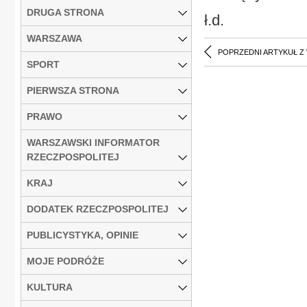
DRUGA STRONA
ł.d.
WARSZAWA
POPRZEDNI ARTYKUŁ Z
SPORT
PIERWSZA STRONA
PRAWO
WARSZAWSKI INFORMATOR
RZECZPOSPOLITEJ
KRAJ
DODATEK RZECZPOSPOLITEJ
PUBLICYSTYKA, OPINIE
MOJE PODRÓŻE
KULTURA