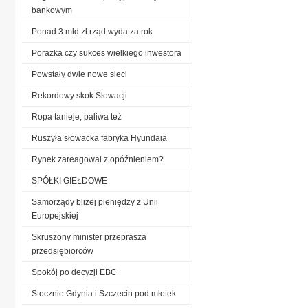
bankowym
Ponad 3 mld zł rząd wyda za rok
Porażka czy sukces wielkiego inwestora
Powstały dwie nowe sieci
Rekordowy skok Słowacji
Ropa tanieje, paliwa też
Ruszyła słowacka fabryka Hyundaia
Rynek zareagował z opóźnieniem?
SPÓŁKI GIEŁDOWE
Samorządy bliżej pieniędzy z Unii
Europejskiej
Skruszony minister przeprasza
przedsiębiorców
Spokój po decyzji EBC
Stocznie Gdynia i Szczecin pod młotek