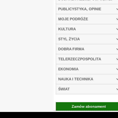
PUBLICYSTYKA, OPINIE
MOJE PODRÓŻE
KULTURA
STYL ŻYCIA
DOBRA FIRMA
TELERZECZPOSPOLITA
EKONOMIA
NAUKA I TECHNIKA
ŚWIAT
Zamów abonament
Gremi Media:
O n