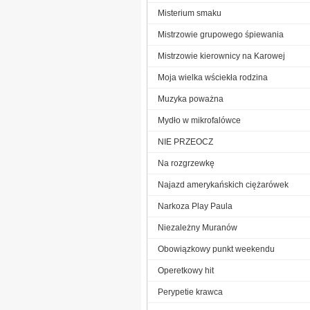
Misterium smaku
Mistrzowie grupowego śpiewania
Mistrzowie kierownicy na Karowej
Moja wielka wściekła rodzina
Muzyka poważna
Mydło w mikrofalówce
NIE PRZEOCZ
Na rozgrzewkę
Najazd amerykańskich ciężarówek
Narkoza Play Paula
Niezależny Muranów
Obowiązkowy punkt weekendu
Operetkowy hit
Perypetie krawca