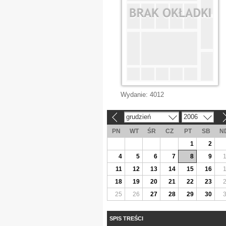
Wydanie:
4012
grudzień
2006
«
»
PN
WT
ŚR
CZ
PT
SB
N
1
2
4
5
6
7
8
9
11
12
13
14
15
16
18
19
20
21
22
23
25
26
27
28
29
30
SPIS TREŚCI