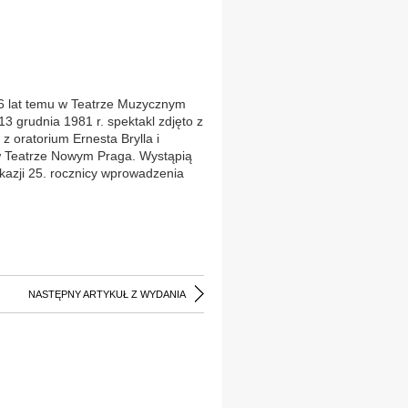
26 lat temu w Teatrze Muzycznym
3 grudnia 1981 r. spektakl zdjęto z
z oratorium Ernesta Brylla i
w Teatrze Nowym Praga. Wystąpią
okazji 25. rocznicy wprowadzenia
NASTĘPNY ARTYKUŁ Z WYDANIA