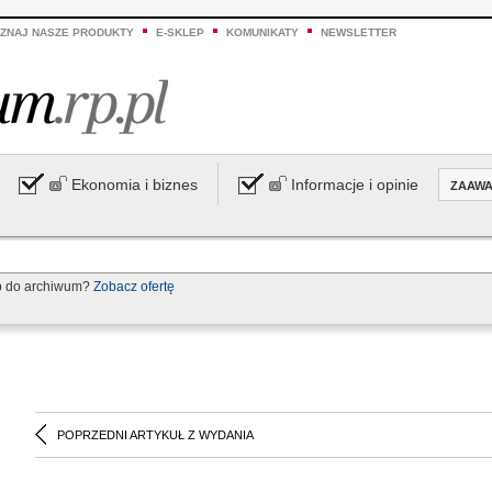
ZNAJ NASZE PRODUKTY
E-SKLEP
KOMUNIKATY
NEWSLETTER
Ekonomia i biznes
Informacje i opinie
ZAAW
p do archiwum?
Zobacz ofertę
POPRZEDNI ARTYKUŁ Z WYDANIA