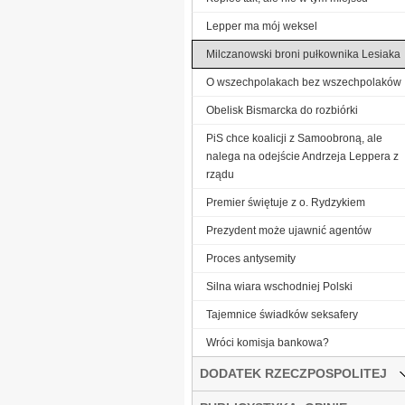
Lepper ma mój weksel
Milczanowski broni pułkownika Lesiaka
O wszechpolakach bez wszechpolaków
Obelisk Bismarcka do rozbiórki
PiS chce koalicji z Samoobroną, ale
nalega na odejście Andrzeja Leppera z
rządu
Premier świętuje z o. Rydzykiem
Prezydent może ujawnić agentów
Proces antysemity
Silna wiara wschodniej Polski
Tajemnice świadków seksafery
Wróci komisja bankowa?
DODATEK RZECZPOSPOLITEJ