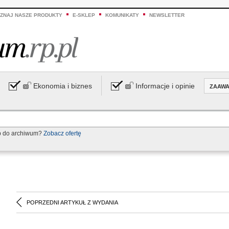
ZNAJ NASZE PRODUKTY
E-SKLEP
KOMUNIKATY
NEWSLETTER
Ekonomia i biznes
Informacje i opinie
ZAAW
p do archiwum?
Zobacz ofertę
POPRZEDNI ARTYKUŁ Z WYDANIA