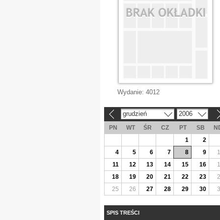
Wydanie:
4012
grudzień
2006
«
»
PN
WT
ŚR
CZ
PT
SB
N
1
2
4
5
6
7
8
9
11
12
13
14
15
16
18
19
20
21
22
23
25
26
27
28
29
30
SPIS TREŚCI