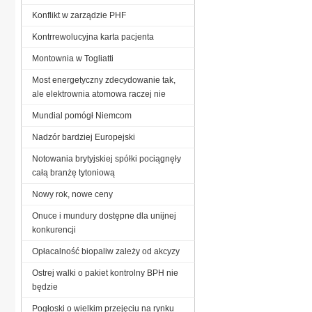
Konflikt w zarządzie PHF
Kontrrewolucyjna karta pacjenta
Montownia w Togliatti
Most energetyczny zdecydowanie tak,
ale elektrownia atomowa raczej nie
Mundial pomógł Niemcom
Nadzór bardziej Europejski
Notowania brytyjskiej spółki pociągnęły
całą branżę tytoniową
Nowy rok, nowe ceny
Onuce i mundury dostępne dla unijnej
konkurencji
Opłacalność biopaliw zależy od akcyzy
Ostrej walki o pakiet kontrolny BPH nie
będzie
Pogłoski o wielkim przejęciu na rynku