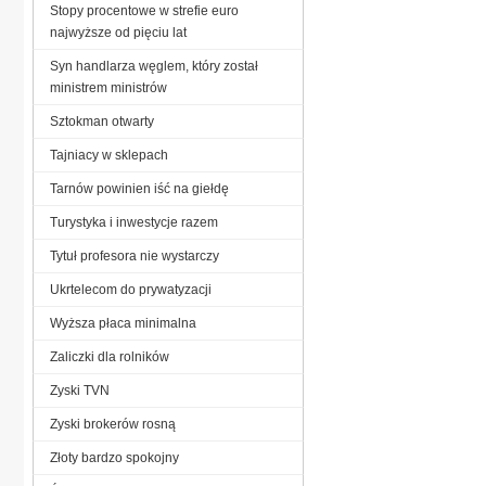
Stopy procentowe w strefie euro
najwyższe od pięciu lat
Syn handlarza węglem, który został
ministrem ministrów
Sztokman otwarty
Tajniacy w sklepach
Tarnów powinien iść na giełdę
Turystyka i inwestycje razem
Tytuł profesora nie wystarczy
Ukrtelecom do prywatyzacji
Wyższa płaca minimalna
Zaliczki dla rolników
Zyski TVN
Zyski brokerów rosną
Złoty bardzo spokojny