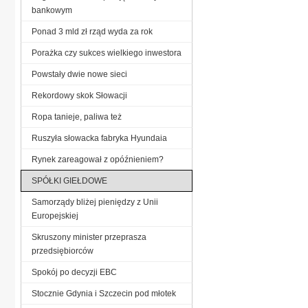
bankowym
Ponad 3 mld zł rząd wyda za rok
Porażka czy sukces wielkiego inwestora
Powstały dwie nowe sieci
Rekordowy skok Słowacji
Ropa tanieje, paliwa też
Ruszyła słowacka fabryka Hyundaia
Rynek zareagował z opóźnieniem?
SPÓŁKI GIEŁDOWE
Samorządy bliżej pieniędzy z Unii
Europejskiej
Skruszony minister przeprasza
przedsiębiorców
Spokój po decyzji EBC
Stocznie Gdynia i Szczecin pod młotek