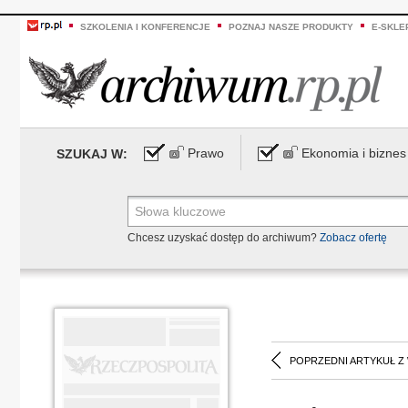
SZKOLENIA I KONFERENCJE
POZNAJ NASZE PRODUKTY
E-SKLE
Prawo
Ekonomia i biznes
SZUKAJ W:
Chcesz uzyskać dostęp do archiwum?
Zobacz ofertę
POPRZEDNI ARTYKUŁ Z