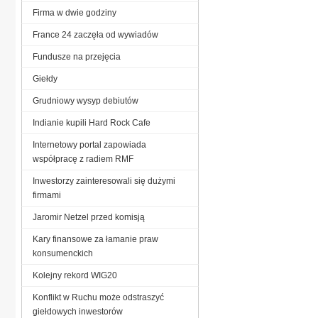
Firma w dwie godziny
France 24 zaczęła od wywiadów
Fundusze na przejęcia
Giełdy
Grudniowy wysyp debiutów
Indianie kupili Hard Rock Cafe
Internetowy portal zapowiada
współpracę z radiem RMF
Inwestorzy zainteresowali się dużymi
firmami
Jaromir Netzel przed komisją
Kary finansowe za łamanie praw
konsumenckich
Kolejny rekord WIG20
Konflikt w Ruchu może odstraszyć
giełdowych inwestorów