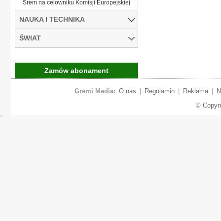
Śrem na celowniku Komisji Europejskiej
NAUKA I TECHNIKA
ŚWIAT
Zamów abonament
Gremi Media:
O nas
|
Regulamin
|
Reklama
|
N
© Copyr