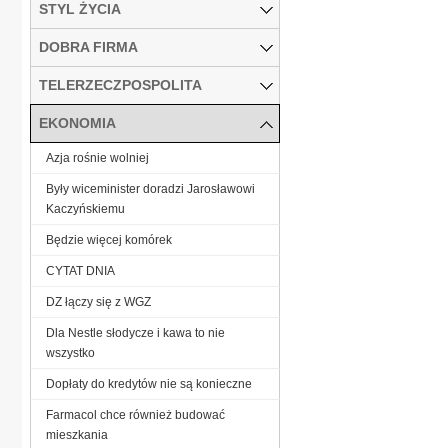
STYL ŻYCIA
DOBRA FIRMA
TELERZECZPOSPOLITA
EKONOMIA
Azja rośnie wolniej
Były wiceminister doradzi Jarosławowi
Kaczyńskiemu
Będzie więcej komórek
CYTAT DNIA
DZ łączy się z WGZ
Dla Nestle słodycze i kawa to nie
wszystko
Dopłaty do kredytów nie są konieczne
Farmacol chce również budować
mieszkania