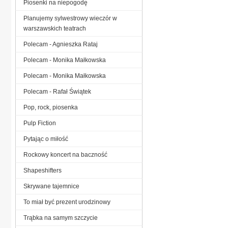
Piosenki na niepogodę
Planujemy sylwestrowy wieczór w
warszawskich teatrach
Polecam - Agnieszka Rataj
Polecam - Monika Małkowska
Polecam - Monika Małkowska
Polecam - Rafał Świątek
Pop, rock, piosenka
Pulp Fiction
Pytając o miłość
Rockowy koncert na baczność
Shapeshifters
Skrywane tajemnice
To miał być prezent urodzinowy
Trąbka na samym szczycie