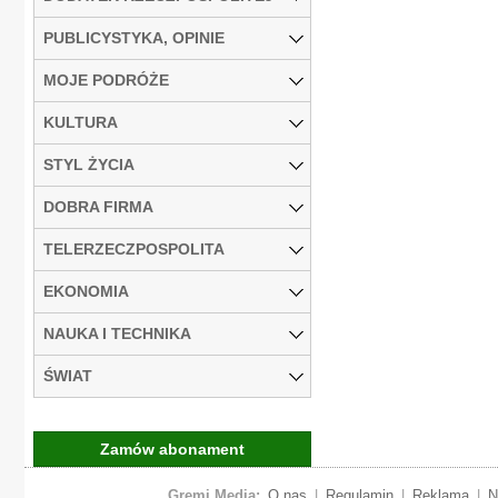
PUBLICYSTYKA, OPINIE
MOJE PODRÓŻE
KULTURA
STYL ŻYCIA
DOBRA FIRMA
TELERZECZPOSPOLITA
EKONOMIA
NAUKA I TECHNIKA
ŚWIAT
Zamów abonament
Gremi Media:
O nas
|
Regulamin
|
Reklama
|
N