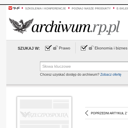
SZKOLENIA I KONFERENCJE
POZNAJ NASZE PRODUKTY
E-SKLE
Prawo
Ekonomia i biznes
SZUKAJ W:
Chcesz uzyskać dostęp do archiwum?
Zobacz ofertę
POPRZEDNI ARTYKUŁ Z