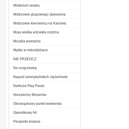
Misterium smaku
Mistrzowie grupowego śpiewania
Mistrzowie kierownicy na Karowej
Moja wielka wściekła rodzina
Muzyka poważna
Mydło w mikrofalówce
NIE PRZEOCZ
Na rozgrzewkę
Najazd amerykańskich ciężarówek
Narkoza Play Paula
Niezależny Muranów
Obowiązkowy punkt weekendu
Operetkowy hit
Perypetie krawca