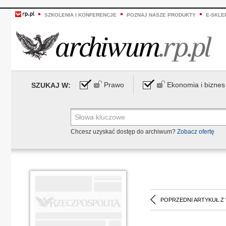
SZKOLENIA I KONFERENCJE
POZNAJ NASZE PRODUKTY
E-SKLE
Prawo
Ekonomia i biznes
SZUKAJ W:
Chcesz uzyskać dostęp do archiwum?
Zobacz ofertę
POPRZEDNI ARTYKUŁ Z