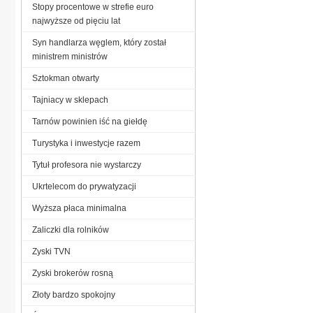
Stopy procentowe w strefie euro
najwyższe od pięciu lat
Syn handlarza węglem, który został
ministrem ministrów
Sztokman otwarty
Tajniacy w sklepach
Tarnów powinien iść na giełdę
Turystyka i inwestycje razem
Tytuł profesora nie wystarczy
Ukrtelecom do prywatyzacji
Wyższa płaca minimalna
Zaliczki dla rolników
Zyski TVN
Zyski brokerów rosną
Złoty bardzo spokojny