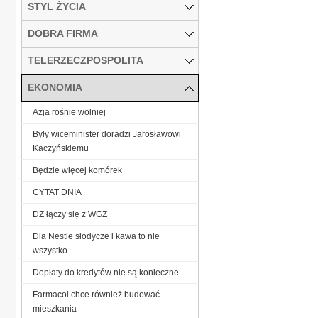
STYL ŻYCIA
DOBRA FIRMA
TELERZECZPOSPOLITA
EKONOMIA
Azja rośnie wolniej
Były wiceminister doradzi Jarosławowi
Kaczyńskiemu
Będzie więcej komórek
CYTAT DNIA
DZ łączy się z WGZ
Dla Nestle słodycze i kawa to nie
wszystko
Dopłaty do kredytów nie są konieczne
Farmacol chce również budować
mieszkania