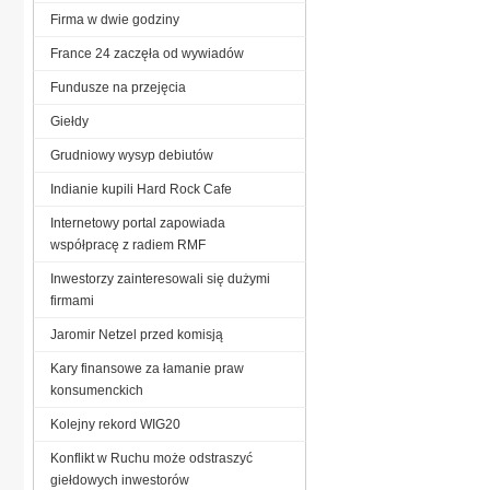
Firma w dwie godziny
France 24 zaczęła od wywiadów
Fundusze na przejęcia
Giełdy
Grudniowy wysyp debiutów
Indianie kupili Hard Rock Cafe
Internetowy portal zapowiada
współpracę z radiem RMF
Inwestorzy zainteresowali się dużymi
firmami
Jaromir Netzel przed komisją
Kary finansowe za łamanie praw
konsumenckich
Kolejny rekord WIG20
Konflikt w Ruchu może odstraszyć
giełdowych inwestorów