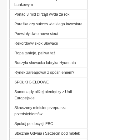
bankowym
Ponad 3 mld zł rząd wyda za rok
Porażka czy sukces wielkiego inwestora
Powstały dwie nowe sieci
Rekordowy skok Słowacji
Ropa tanieje, paliwa też
Ruszyła słowacka fabryka Hyundaia
Rynek zareagował z opóźnieniem?
SPÓŁKI GIEŁDOWE
Samorządy bliżej pieniędzy z Unii
Europejskiej
Skruszony minister przeprasza
przedsiębiorców
Spokój po decyzji EBC
Stocznie Gdynia i Szczecin pod młotek