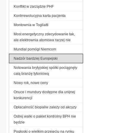
Konflikt w zarządzie PHF
Kontrrewolucyjna karta pacjenta
Montownia w Togliatti
Most energetyczny zdecydowanie tak,
ale elektrownia atomowa raczej nie
Mundial pomógł Niemcom
Nadzór bardziej Europejski
Notowania brytyjskiej spółki pociągnęły
całą branżę tytoniową
Nowy rok, nowe ceny
Onuce i mundury dostępne dla unijnej
konkurencji
Opłacalność biopaliw zależy od akcyzy
Ostrej walki o pakiet kontrolny BPH nie
będzie
Pogłoski o wielkim przejęciu na rynku