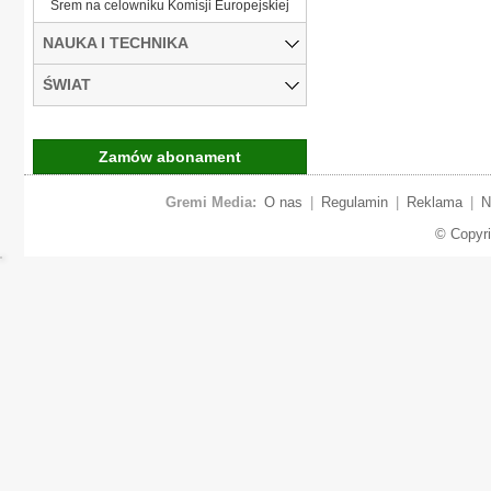
Śrem na celowniku Komisji Europejskiej
NAUKA I TECHNIKA
ŚWIAT
Zamów abonament
Gremi Media:
O nas
|
Regulamin
|
Reklama
|
N
© Copyr