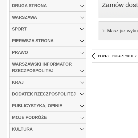
Zamów dostę
DRUGA STRONA
WARSZAWA
SPORT
Masz już wyku
PIERWSZA STRONA
PRAWO
POPRZEDNI ARTYKUŁ Z
WARSZAWSKI INFORMATOR
RZECZPOSPOLITEJ
KRAJ
DODATEK RZECZPOSPOLITEJ
PUBLICYSTYKA, OPINIE
MOJE PODRÓŻE
KULTURA