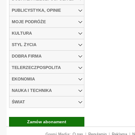
PUBLICYSTYKA, OPINIE
MOJE PODRÓŻE
KULTURA
STYL ŻYCIA
DOBRA FIRMA
TELERZECZPOSPOLITA
EKONOMIA
NAUKA I TECHNIKA
ŚWIAT
Zamów abonament
Gremi Media:
O nas
|
Regulamin
|
Reklama
|
N