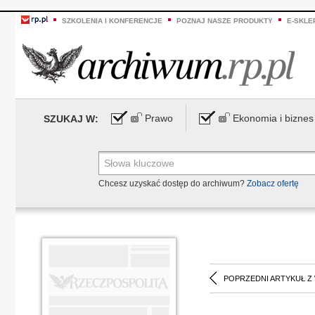
SZKOLENIA I KONFERENCJE
POZNAJ NASZE PRODUKTY
E-SKLE
Prawo
Ekonomia i biznes
SZUKAJ W:
Chcesz uzyskać dostęp do archiwum?
Zobacz ofertę
POPRZEDNI ARTYKUŁ Z