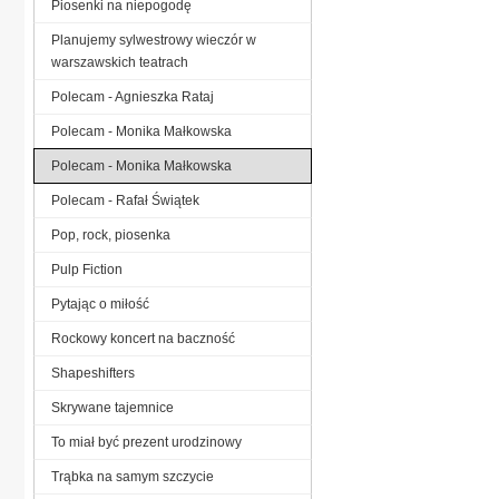
Piosenki na niepogodę
Planujemy sylwestrowy wieczór w
warszawskich teatrach
Polecam - Agnieszka Rataj
Polecam - Monika Małkowska
Polecam - Monika Małkowska
Polecam - Rafał Świątek
Pop, rock, piosenka
Pulp Fiction
Pytając o miłość
Rockowy koncert na baczność
Shapeshifters
Skrywane tajemnice
To miał być prezent urodzinowy
Trąbka na samym szczycie