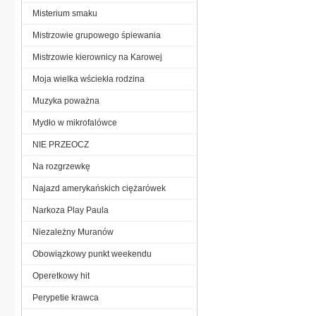
Misterium smaku
Mistrzowie grupowego śpiewania
Mistrzowie kierownicy na Karowej
Moja wielka wściekła rodzina
Muzyka poważna
Mydło w mikrofalówce
NIE PRZEOCZ
Na rozgrzewkę
Najazd amerykańskich ciężarówek
Narkoza Play Paula
Niezależny Muranów
Obowiązkowy punkt weekendu
Operetkowy hit
Perypetie krawca