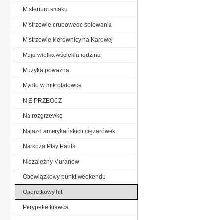
Misterium smaku
Mistrzowie grupowego śpiewania
Mistrzowie kierownicy na Karowej
Moja wielka wściekła rodzina
Muzyka poważna
Mydło w mikrofalówce
NIE PRZEOCZ
Na rozgrzewkę
Najazd amerykańskich ciężarówek
Narkoza Play Paula
Niezależny Muranów
Obowiązkowy punkt weekendu
Operetkowy hit
Perypetie krawca