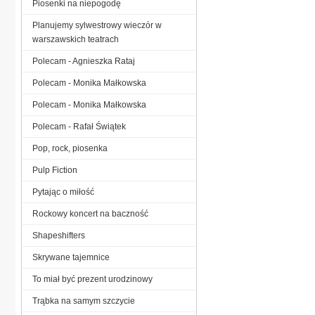
Piosenki na niepogodę
Planujemy sylwestrowy wieczór w
warszawskich teatrach
Polecam - Agnieszka Rataj
Polecam - Monika Małkowska
Polecam - Monika Małkowska
Polecam - Rafał Świątek
Pop, rock, piosenka
Pulp Fiction
Pytając o miłość
Rockowy koncert na baczność
Shapeshifters
Skrywane tajemnice
To miał być prezent urodzinowy
Trąbka na samym szczycie