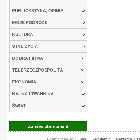
PUBLICYSTYKA, OPINIE
MOJE PODRÓŻE
KULTURA
STYL ŻYCIA
DOBRA FIRMA
TELERZECZPOSPOLITA
EKONOMIA
NAUKA I TECHNIKA
ŚWIAT
Zamów abonament
Gremi Media:
O nas
|
Regulamin
|
Reklama
|
N