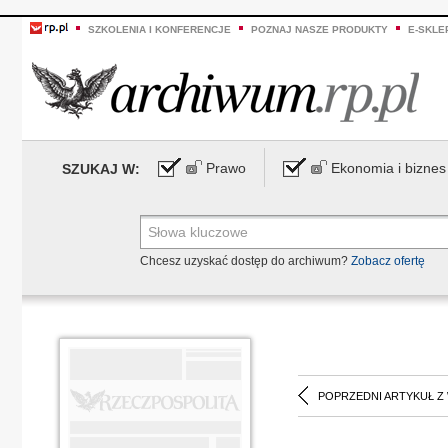
SZKOLENIA I KONFERENCJE
POZNAJ NASZE PRODUKTY
E-SKLE
Prawo
Ekonomia i biznes
SZUKAJ W:
Chcesz uzyskać dostęp do archiwum?
Zobacz ofertę
POPRZEDNI ARTYKUŁ Z