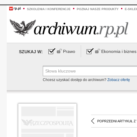
SZKOLENIA I KONFERENCJE
POZNAJ NASZE PRODUKTY
E-SKLE
Prawo
Ekonomia i biznes
SZUKAJ W:
Chcesz uzyskać dostęp do archiwum?
Zobacz ofertę
POPRZEDNI ARTYKUŁ Z