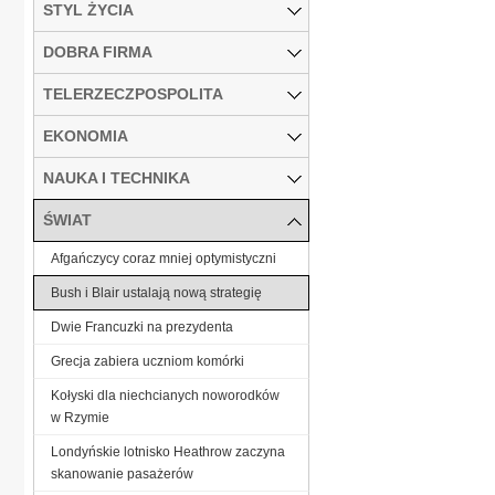
STYL ŻYCIA
DOBRA FIRMA
TELERZECZPOSPOLITA
EKONOMIA
NAUKA I TECHNIKA
ŚWIAT
Afgańczycy coraz mniej optymistyczni
Bush i Blair ustalają nową strategię
Dwie Francuzki na prezydenta
Grecja zabiera uczniom komórki
Kołyski dla niechcianych noworodków
w Rzymie
Londyńskie lotnisko Heathrow zaczyna
skanowanie pasażerów