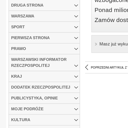
DRUGA STRONA
Ponad milio
WARSZAWA
Zamów dostę
SPORT
PIERWSZA STRONA
Masz już wyku
PRAWO
WARSZAWSKI INFORMATOR
RZECZPOSPOLITEJ
POPRZEDNI ARTYKUŁ Z
KRAJ
DODATEK RZECZPOSPOLITEJ
PUBLICYSTYKA, OPINIE
MOJE PODRÓŻE
KULTURA