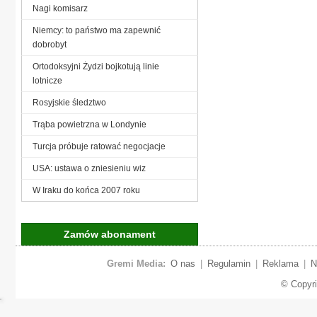
Nagi komisarz
Niemcy: to państwo ma zapewnić
dobrobyt
Ortodoksyjni Żydzi bojkotują linie
lotnicze
Rosyjskie śledztwo
Trąba powietrzna w Londynie
Turcja próbuje ratować negocjacje
USA: ustawa o zniesieniu wiz
W Iraku do końca 2007 roku
Zamów abonament
Gremi Media:
O nas
|
Regulamin
|
Reklama
|
N
© Copyr