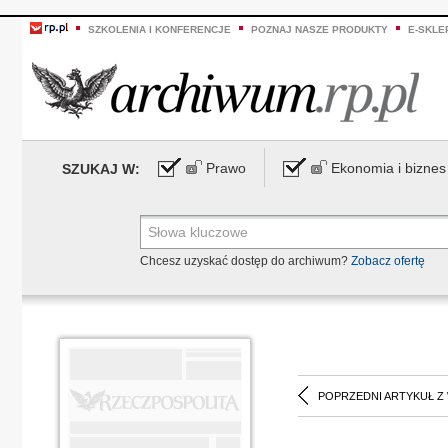
SZKOLENIA I KONFERENCJE
POZNAJ NASZE PRODUKTY
E-SKLE
Prawo
Ekonomia i biznes
SZUKAJ W:
Chcesz uzyskać dostęp do archiwum?
Zobacz ofertę
POPRZEDNI ARTYKUŁ Z