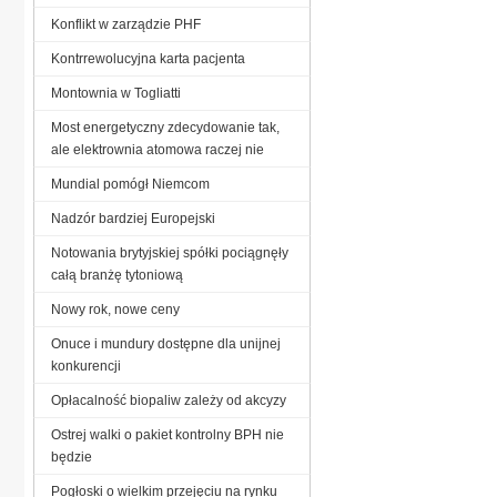
Konflikt w zarządzie PHF
Kontrrewolucyjna karta pacjenta
Montownia w Togliatti
Most energetyczny zdecydowanie tak,
ale elektrownia atomowa raczej nie
Mundial pomógł Niemcom
Nadzór bardziej Europejski
Notowania brytyjskiej spółki pociągnęły
całą branżę tytoniową
Nowy rok, nowe ceny
Onuce i mundury dostępne dla unijnej
konkurencji
Opłacalność biopaliw zależy od akcyzy
Ostrej walki o pakiet kontrolny BPH nie
będzie
Pogłoski o wielkim przejęciu na rynku