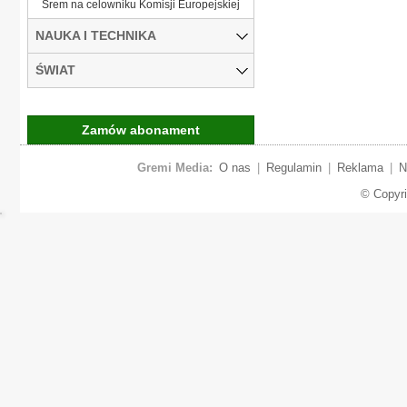
Śrem na celowniku Komisji Europejskiej
NAUKA I TECHNIKA
ŚWIAT
Zamów abonament
Gremi Media:
O nas
|
Regulamin
|
Reklama
|
N
© Copyr