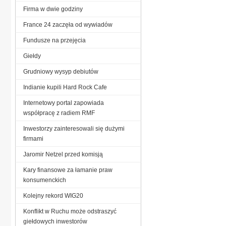
Firma w dwie godziny
France 24 zaczęła od wywiadów
Fundusze na przejęcia
Giełdy
Grudniowy wysyp debiutów
Indianie kupili Hard Rock Cafe
Internetowy portal zapowiada
współpracę z radiem RMF
Inwestorzy zainteresowali się dużymi
firmami
Jaromir Netzel przed komisją
Kary finansowe za łamanie praw
konsumenckich
Kolejny rekord WIG20
Konflikt w Ruchu może odstraszyć
giełdowych inwestorów