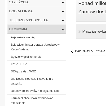
STYL ŻYCIA
Ponad milio
Zamów dostę
DOBRA FIRMA
TELERZECZPOSPOLITA
EKONOMIA
Masz już wyku
Azja rośnie wolniej
Były wiceminister doradzi Jarosławowi
Kaczyńskiemu
POPRZEDNI ARTYKUŁ Z
Będzie więcej komórek
CYTAT DNIA
DZ łączy się z WGZ
Dla Nestle słodycze i kawa to nie
wszystko
Dopłaty do kredytów nie są konieczne
Farmacol chce również budować
mieszkania