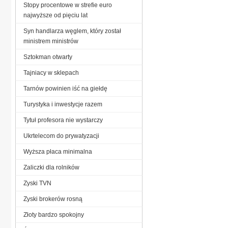
Stopy procentowe w strefie euro
najwyższe od pięciu lat
Syn handlarza węglem, który został
ministrem ministrów
Sztokman otwarty
Tajniacy w sklepach
Tarnów powinien iść na giełdę
Turystyka i inwestycje razem
Tytuł profesora nie wystarczy
Ukrtelecom do prywatyzacji
Wyższa płaca minimalna
Zaliczki dla rolników
Zyski TVN
Zyski brokerów rosną
Złoty bardzo spokojny