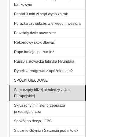
bankowym
Ponad 3 mld zł rząd wyda za rok
Porażka czy sukces wielkiego inwestora
Powstały dwie nowe sieci
Rekordowy skok Słowacji
Ropa tanieje, paliwa też
Ruszyła słowacka fabryka Hyundaia
Rynek zareagował z opóźnieniem?
SPÓŁKI GIEŁDOWE
Samorządy bliżej pieniędzy z Unii
Europejskiej
Skruszony minister przeprasza
przedsiębiorców
Spokój po decyzji EBC
Stocznie Gdynia i Szczecin pod młotek