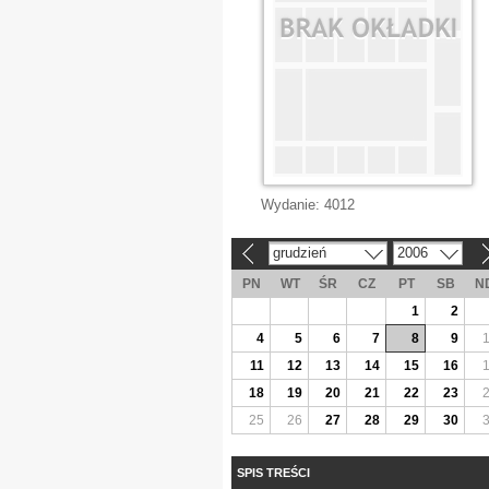
Wydanie:
4012
grudzień
2006
«
»
PN
WT
ŚR
CZ
PT
SB
N
1
2
4
5
6
7
8
9
11
12
13
14
15
16
18
19
20
21
22
23
25
26
27
28
29
30
SPIS TREŚCI