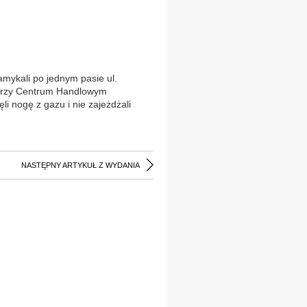
mykali po jednym pasie ul.
 przy Centrum Handlowym
i nogę z gazu i nie zajeżdżali
NASTĘPNY ARTYKUŁ Z WYDANIA