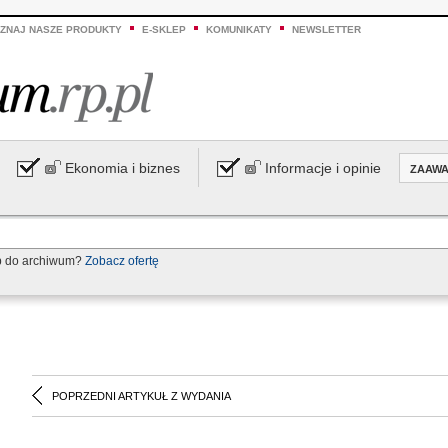
ZNAJ NASZE PRODUKTY
E-SKLEP
KOMUNIKATY
NEWSLETTER
Ekonomia i biznes
Informacje i opinie
ZAAW
p do archiwum?
Zobacz ofertę
POPRZEDNI ARTYKUŁ Z WYDANIA