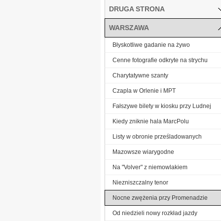
DRUGA STRONA
WARSZAWA
Błyskotliwe gadanie na żywo
Cenne fotografie odkryte na strychu
Charytatywne szanty
Czapla w Orlenie i MPT
Fałszywe bilety w kiosku przy Ludnej
Kiedy zniknie hala MarcPolu
Listy w obronie prześladowanych
Mazowsze wiarygodne
Na "Volver" z niemowlakiem
Niezniszczalny tenor
Nocne zwężenia przy Promenadzie
Od niedzieli nowy rozkład jazdy