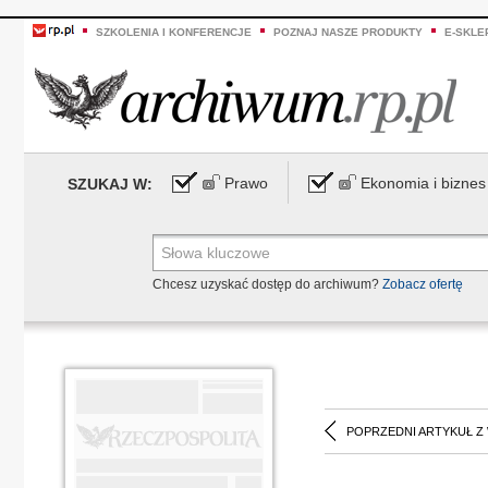
SZKOLENIA I KONFERENCJE
POZNAJ NASZE PRODUKTY
E-SKLE
Prawo
Ekonomia i biznes
SZUKAJ W:
Chcesz uzyskać dostęp do archiwum?
Zobacz ofertę
POPRZEDNI ARTYKUŁ Z