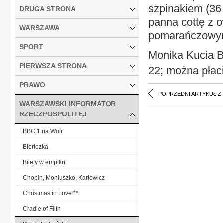
szpinakiem (36
DRUGA STRONA
panna cottę z 
WARSZAWA
pomarańczowym
SPORT
Monika Kucia Bl
PIERWSZA STRONA
22; można płaci
PRAWO
POPRZEDNI ARTYKUŁ Z
WARSZAWSKI INFORMATOR
RZECZPOSPOLITEJ
BBC 1 na Woli
Bieriozka
Bilety w empiku
Chopin, Moniuszko, Karłowicz
Christmas in Love **
Cradle of Filth