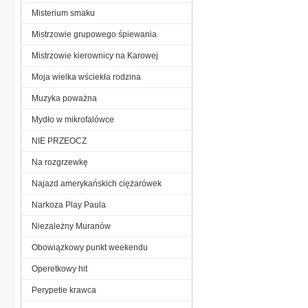
Misterium smaku
Mistrzowie grupowego śpiewania
Mistrzowie kierownicy na Karowej
Moja wielka wściekła rodzina
Muzyka poważna
Mydło w mikrofalówce
NIE PRZEOCZ
Na rozgrzewkę
Najazd amerykańskich ciężarówek
Narkoza Play Paula
Niezależny Muranów
Obowiązkowy punkt weekendu
Operetkowy hit
Perypetie krawca