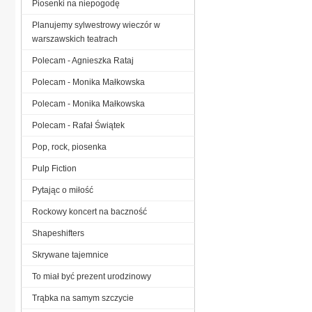
Piosenki na niepogodę
Planujemy sylwestrowy wieczór w
warszawskich teatrach
Polecam - Agnieszka Rataj
Polecam - Monika Małkowska
Polecam - Monika Małkowska
Polecam - Rafał Świątek
Pop, rock, piosenka
Pulp Fiction
Pytając o miłość
Rockowy koncert na baczność
Shapeshifters
Skrywane tajemnice
To miał być prezent urodzinowy
Trąbka na samym szczycie