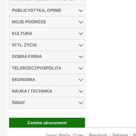
PUBLICYSTYKA, OPINIE
MOJE PODRÓŻE
KULTURA
STYL ŻYCIA
DOBRA FIRMA
TELERZECZPOSPOLITA
EKONOMIA
NAUKA I TECHNIKA
ŚWIAT
Zamów abonament
Gremi Media:
O nas
|
Regulamin
|
Reklama
|
N