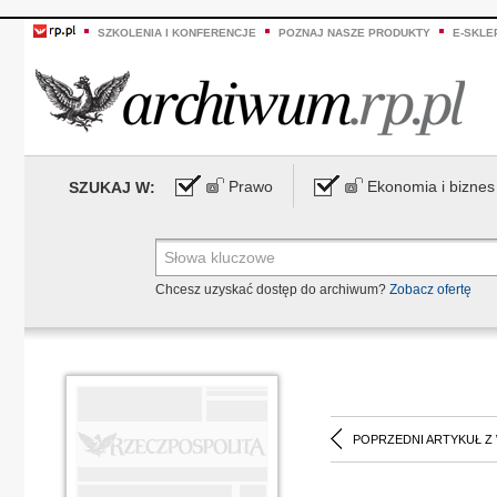
SZKOLENIA I KONFERENCJE
POZNAJ NASZE PRODUKTY
E-SKLE
Prawo
Ekonomia i biznes
SZUKAJ W:
Chcesz uzyskać dostęp do archiwum?
Zobacz ofertę
POPRZEDNI ARTYKUŁ Z