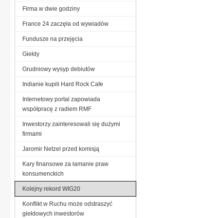
Firma w dwie godziny
France 24 zaczęła od wywiadów
Fundusze na przejęcia
Giełdy
Grudniowy wysyp debiutów
Indianie kupili Hard Rock Cafe
Internetowy portal zapowiada
współpracę z radiem RMF
Inwestorzy zainteresowali się dużymi
firmami
Jaromir Netzel przed komisją
Kary finansowe za łamanie praw
konsumenckich
Kolejny rekord WIG20
Konflikt w Ruchu może odstraszyć
giełdowych inwestorów