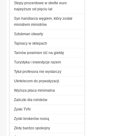
Stopy procentowe w strefie euro
najwyższe od pięciu lat
Syn handlarza węglem, który został
ministrem ministrów
Sztokman otwarty
Tajniacy w sklepach
Tarnów powinien iść na giełdę
Turystyka i inwestycje razem
Tytuł profesora nie wystarczy
Ukrtelecom do prywatyzacji
Wyższa płaca minimalna
Zaliczki dla rolników
Zyski TVN
Zyski brokerów rosną
Złoty bardzo spokojny