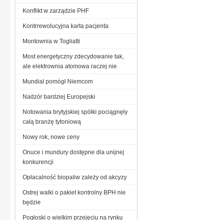
Konflikt w zarządzie PHF
Kontrrewolucyjna karta pacjenta
Montownia w Togliatti
Most energetyczny zdecydowanie tak,
ale elektrownia atomowa raczej nie
Mundial pomógł Niemcom
Nadzór bardziej Europejski
Notowania brytyjskiej spółki pociągnęły
całą branżę tytoniową
Nowy rok, nowe ceny
Onuce i mundury dostępne dla unijnej
konkurencji
Opłacalność biopaliw zależy od akcyzy
Ostrej walki o pakiet kontrolny BPH nie
będzie
Pogłoski o wielkim przejęciu na rynku