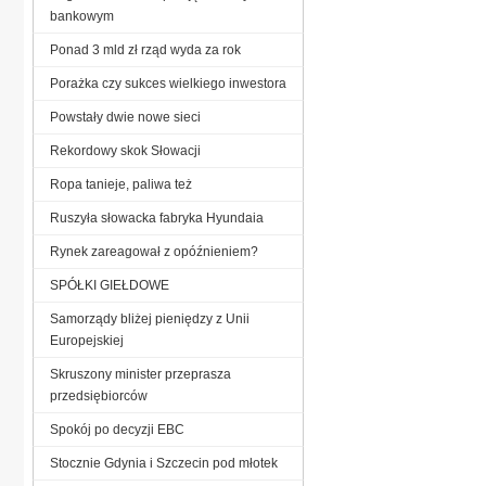
bankowym
Ponad 3 mld zł rząd wyda za rok
Porażka czy sukces wielkiego inwestora
Powstały dwie nowe sieci
Rekordowy skok Słowacji
Ropa tanieje, paliwa też
Ruszyła słowacka fabryka Hyundaia
Rynek zareagował z opóźnieniem?
SPÓŁKI GIEŁDOWE
Samorządy bliżej pieniędzy z Unii
Europejskiej
Skruszony minister przeprasza
przedsiębiorców
Spokój po decyzji EBC
Stocznie Gdynia i Szczecin pod młotek