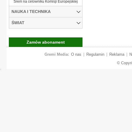
Śrem na celowniku Komisji Europejskiej
NAUKA I TECHNIKA
ŚWIAT
Zamów abonament
Gremi Media:
O nas
|
Regulamin
|
Reklama
|
N
© Copyr