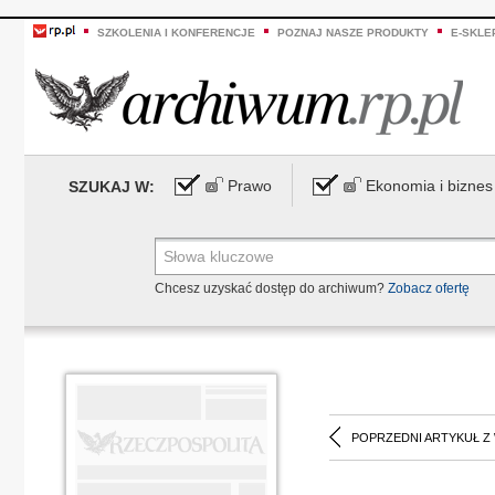
SZKOLENIA I KONFERENCJE
POZNAJ NASZE PRODUKTY
E-SKLE
Prawo
Ekonomia i biznes
SZUKAJ W:
Chcesz uzyskać dostęp do archiwum?
Zobacz ofertę
POPRZEDNI ARTYKUŁ Z