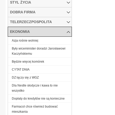
STYL ŻYCIA
DOBRA FIRMA
TELERZECZPOSPOLITA
EKONOMIA
Azja rośnie wolniej
Były wiceminister doradzi Jarosławowi
Kaczyńskiemu
Będzie więcej komórek
CYTAT DNIA
DZ łączy się z WGZ
Dla Nestle słodycze i kawa to nie
wszystko
Dopłaty do kredytów nie są konieczne
Farmacol chce również budować
mieszkania