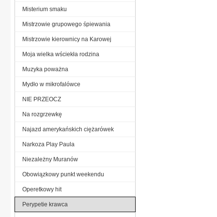
Misterium smaku
Mistrzowie grupowego śpiewania
Mistrzowie kierownicy na Karowej
Moja wielka wściekła rodzina
Muzyka poważna
Mydło w mikrofalówce
NIE PRZEOCZ
Na rozgrzewkę
Najazd amerykańskich ciężarówek
Narkoza Play Paula
Niezależny Muranów
Obowiązkowy punkt weekendu
Operetkowy hit
Perypetie krawca