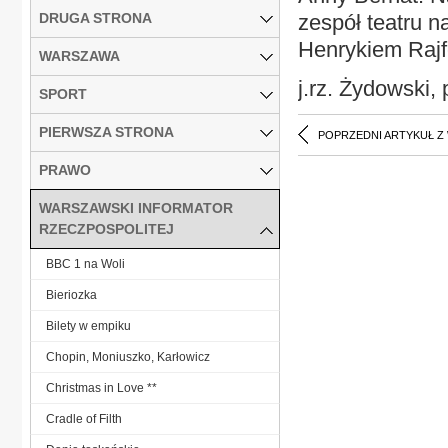
DRUGA STRONA
zespół teatru n
Henrykiem Raj
WARSZAWA
j.rz. Żydowski,
SPORT
PIERWSZA STRONA
POPRZEDNI ARTYKUŁ Z
PRAWO
WARSZAWSKI INFORMATOR
RZECZPOSPOLITEJ
BBC 1 na Woli
Bieriozka
Bilety w empiku
Chopin, Moniuszko, Karłowicz
Christmas in Love **
Cradle of Filth