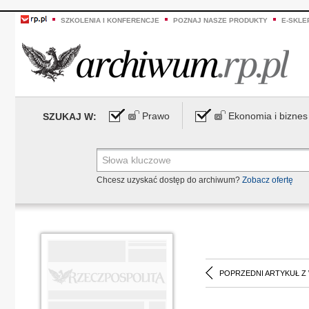
SZKOLENIA I KONFERENCJE
POZNAJ NASZE PRODUKTY
E-SKLE
Prawo
Ekonomia i biznes
SZUKAJ W:
Chcesz uzyskać dostęp do archiwum?
Zobacz ofertę
POPRZEDNI ARTYKUŁ Z