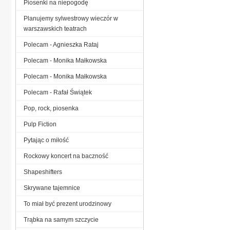
Piosenki na niepogodę
Planujemy sylwestrowy wieczór w
warszawskich teatrach
Polecam - Agnieszka Rataj
Polecam - Monika Małkowska
Polecam - Monika Małkowska
Polecam - Rafał Świątek
Pop, rock, piosenka
Pulp Fiction
Pytając o miłość
Rockowy koncert na baczność
Shapeshifters
Skrywane tajemnice
To miał być prezent urodzinowy
Trąbka na samym szczycie