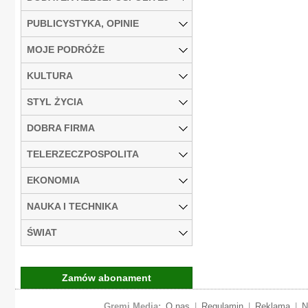
PUBLICYSTYKA, OPINIE
MOJE PODRÓŻE
KULTURA
STYL ŻYCIA
DOBRA FIRMA
TELERZECZPOSPOLITA
EKONOMIA
NAUKA I TECHNIKA
ŚWIAT
Zamów abonament
Gremi Media:
O nas
|
Regulamin
|
Reklama
|
N