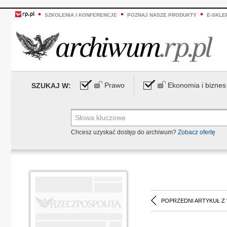
SZKOLENIA I KONFERENCJE
POZNAJ NASZE PRODUKTY
E-SKLE
Prawo
Ekonomia i biznes
SZUKAJ W:
Chcesz uzyskać dostęp do archiwum?
Zobacz ofertę
POPRZEDNI ARTYKUŁ Z