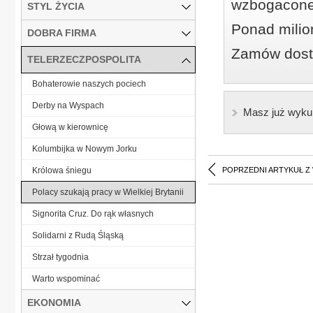
wzbogacone
STYL ŻYCIA
Ponad milio
DOBRA FIRMA
Zamów dostę
TELERZECZPOSPOLITA
Bohaterowie naszych pociech
Derby na Wyspach
Masz już wyku
Głową w kierownicę
Kolumbijka w Nowym Jorku
Królowa śniegu
POPRZEDNI ARTYKUŁ Z
Polacy szukają pracy w Wielkiej Brytanii
Signorita Cruz. Do rąk własnych
Solidarni z Rudą Śląską
Strzał tygodnia
Warto wspominać
EKONOMIA