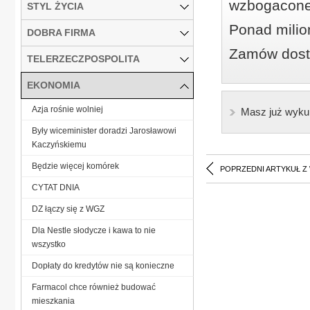
wzbogacone
STYL ŻYCIA
Ponad milio
DOBRA FIRMA
Zamów dostę
TELERZECZPOSPOLITA
EKONOMIA
Azja rośnie wolniej
Masz już wyku
Były wiceminister doradzi Jarosławowi
Kaczyńskiemu
Będzie więcej komórek
POPRZEDNI ARTYKUŁ Z
CYTAT DNIA
DZ łączy się z WGZ
Dla Nestle słodycze i kawa to nie
wszystko
Dopłaty do kredytów nie są konieczne
Farmacol chce również budować
mieszkania