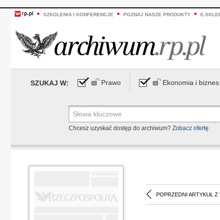
SZKOLENIA I KONFERENCJE
POZNAJ NASZE PRODUKTY
E-SKLE
Prawo
Ekonomia i biznes
SZUKAJ W:
Chcesz uzyskać dostęp do archiwum?
Zobacz ofertę
POPRZEDNI ARTYKUŁ Z