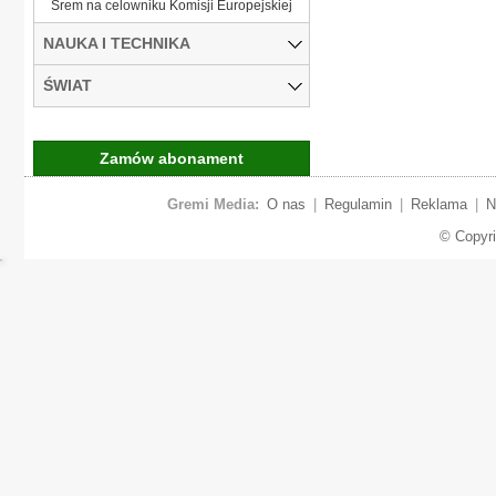
Śrem na celowniku Komisji Europejskiej
NAUKA I TECHNIKA
ŚWIAT
Zamów abonament
Gremi Media:
O nas
|
Regulamin
|
Reklama
|
N
© Copyr