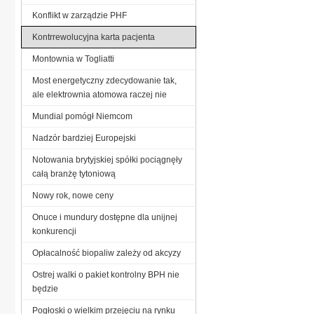
Konflikt w zarządzie PHF
Kontrrewolucyjna karta pacjenta
Montownia w Togliatti
Most energetyczny zdecydowanie tak,
ale elektrownia atomowa raczej nie
Mundial pomógł Niemcom
Nadzór bardziej Europejski
Notowania brytyjskiej spółki pociągnęły
całą branżę tytoniową
Nowy rok, nowe ceny
Onuce i mundury dostępne dla unijnej
konkurencji
Opłacalność biopaliw zależy od akcyzy
Ostrej walki o pakiet kontrolny BPH nie
będzie
Pogłoski o wielkim przejęciu na rynku