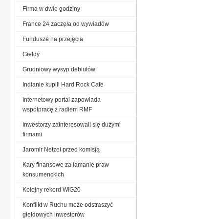
Firma w dwie godziny
France 24 zaczęła od wywiadów
Fundusze na przejęcia
Giełdy
Grudniowy wysyp debiutów
Indianie kupili Hard Rock Cafe
Internetowy portal zapowiada
współpracę z radiem RMF
Inwestorzy zainteresowali się dużymi
firmami
Jaromir Netzel przed komisją
Kary finansowe za łamanie praw
konsumenckich
Kolejny rekord WIG20
Konflikt w Ruchu może odstraszyć
giełdowych inwestorów