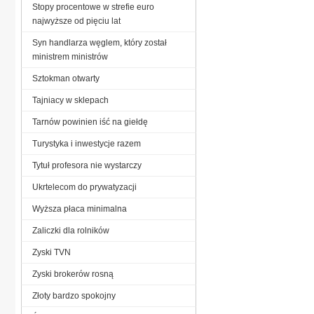
Stopy procentowe w strefie euro
najwyższe od pięciu lat
Syn handlarza węglem, który został
ministrem ministrów
Sztokman otwarty
Tajniacy w sklepach
Tarnów powinien iść na giełdę
Turystyka i inwestycje razem
Tytuł profesora nie wystarczy
Ukrtelecom do prywatyzacji
Wyższa płaca minimalna
Zaliczki dla rolników
Zyski TVN
Zyski brokerów rosną
Złoty bardzo spokojny