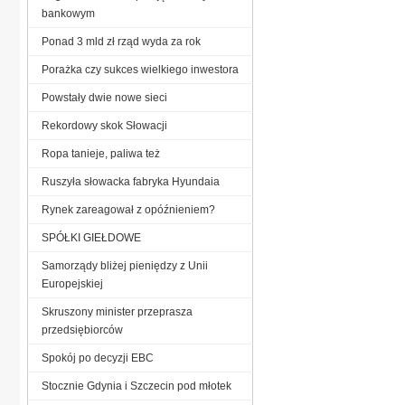
bankowym
Ponad 3 mld zł rząd wyda za rok
Porażka czy sukces wielkiego inwestora
Powstały dwie nowe sieci
Rekordowy skok Słowacji
Ropa tanieje, paliwa też
Ruszyła słowacka fabryka Hyundaia
Rynek zareagował z opóźnieniem?
SPÓŁKI GIEŁDOWE
Samorządy bliżej pieniędzy z Unii
Europejskiej
Skruszony minister przeprasza
przedsiębiorców
Spokój po decyzji EBC
Stocznie Gdynia i Szczecin pod młotek