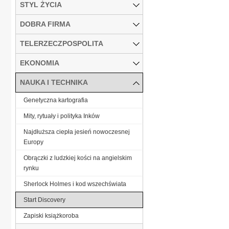
STYL ŻYCIA
DOBRA FIRMA
TELERZECZPOSPOLITA
EKONOMIA
NAUKA I TECHNIKA
Genetyczna kartografia
Mity, rytuały i polityka Inków
Najdłuższa ciepła jesień nowoczesnej
Europy
Obrączki z ludzkiej kości na angielskim
rynku
Sherlock Holmes i kod wszechświata
Start Discovery
Zapiski książkoroba