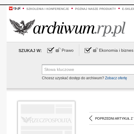
SZKOLENIA I KONFERENCJE
POZNAJ NASZE PRODUKTY
E-SKLE
Prawo
Ekonomia i biznes
SZUKAJ W:
Chcesz uzyskać dostęp do archiwum?
Zobacz ofertę
POPRZEDNI ARTYKUŁ Z