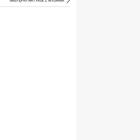
NASTĘPNY ARTYKUŁ Z WYDANIA