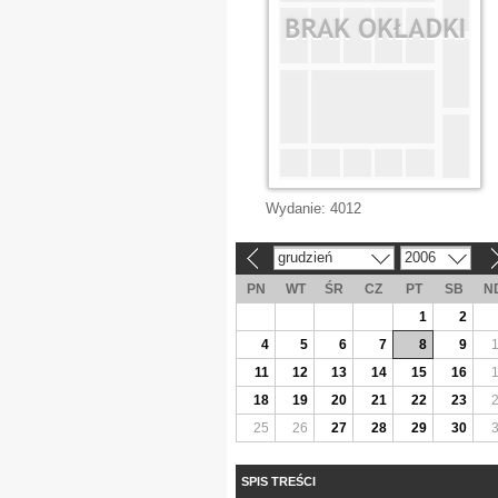
Wydanie:
4012
grudzień
2006
«
»
PN
WT
ŚR
CZ
PT
SB
N
1
2
4
5
6
7
8
9
11
12
13
14
15
16
18
19
20
21
22
23
25
26
27
28
29
30
SPIS TREŚCI