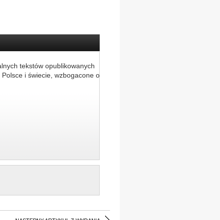
alnych tekstów opublikowanych
 Polsce i świecie, wzbogacone o