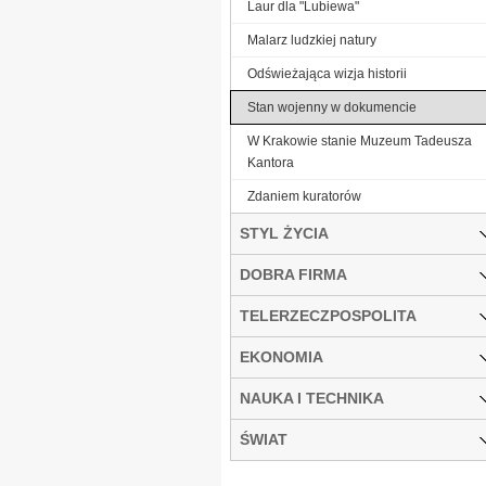
Laur dla "Lubiewa"
Malarz ludzkiej natury
Odświeżająca wizja historii
Stan wojenny w dokumencie
W Krakowie stanie Muzeum Tadeusza
Kantora
Zdaniem kuratorów
STYL ŻYCIA
DOBRA FIRMA
TELERZECZPOSPOLITA
EKONOMIA
NAUKA I TECHNIKA
ŚWIAT