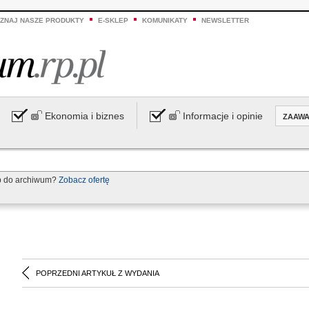
ZNAJ NASZE PRODUKTY
E-SKLEP
KOMUNIKATY
NEWSLETTER
Ekonomia i biznes
Informacje i opinie
ZAAW
p do archiwum?
Zobacz ofertę
POPRZEDNI ARTYKUŁ Z WYDANIA