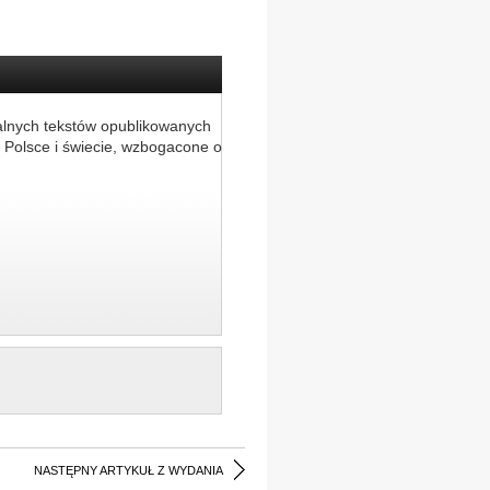
alnych tekstów opublikowanych
 Polsce i świecie, wzbogacone o
NASTĘPNY ARTYKUŁ Z WYDANIA