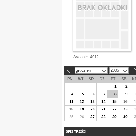
Wydanie:
4012
grudzień
2006
«
»
PN
WT
ŚR
CZ
PT
SB
N
1
2
4
5
6
7
8
9
11
12
13
14
15
16
18
19
20
21
22
23
25
26
27
28
29
30
SPIS TREŚCI