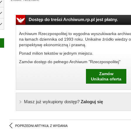
Dostęp do treści Archiwum.rp.pl jest płatny.
Archiwum Rzeczpospolitej to wygodna wyszukiwarka archiw
na łamach dziennika od 1993 roku. Unikalne źródło wiedzy o
perspektywę ekonomiczną i prawną.
Ponad milion tekstów w jednym miejscu.
Zamów dostęp do pełnego Archiwum "Rzeczpospolitej"
Zamów
Unikalna oferta
Masz już wykupiony dostęp?
Zaloguj się
POPRZEDNI ARTYKUŁ Z WYDANIA