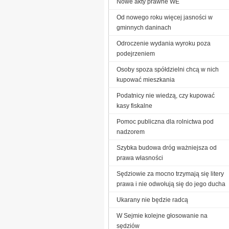
Nowe akty prawne WE
Od nowego roku więcej jasności w
gminnych daninach
Odroczenie wydania wyroku poza
podejrzeniem
Osoby spoza spółdzielni chcą w nich
kupować mieszkania
Podatnicy nie wiedzą, czy kupować
kasy fiskalne
Pomoc publiczna dla rolnictwa pod
nadzorem
Szybka budowa dróg ważniejsza od
prawa własności
Sędziowie za mocno trzymają się litery
prawa i nie odwołują się do jego ducha
Ukarany nie będzie radcą
W Sejmie kolejne głosowanie na
sędziów