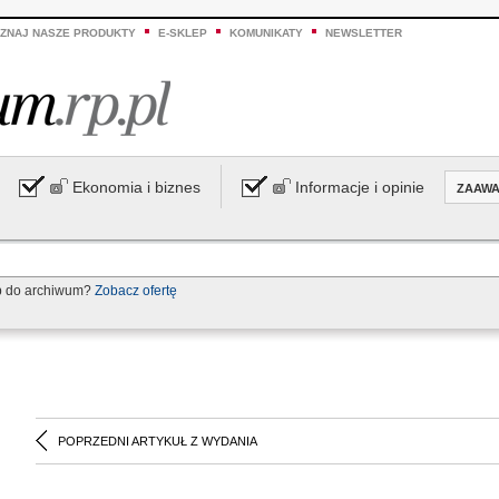
ZNAJ NASZE PRODUKTY
E-SKLEP
KOMUNIKATY
NEWSLETTER
Ekonomia i biznes
Informacje i opinie
ZAAW
p do archiwum?
Zobacz ofertę
POPRZEDNI ARTYKUŁ Z WYDANIA