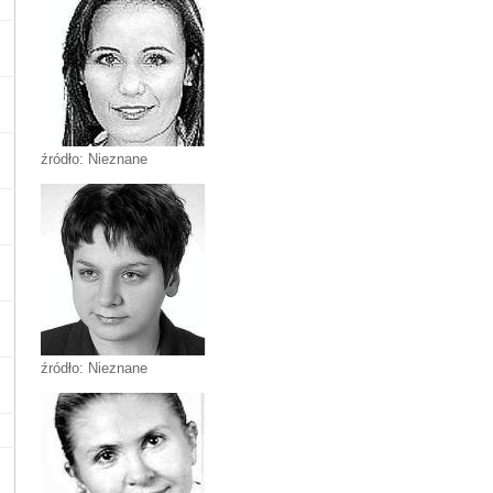
źródło: Nieznane
źródło: Nieznane