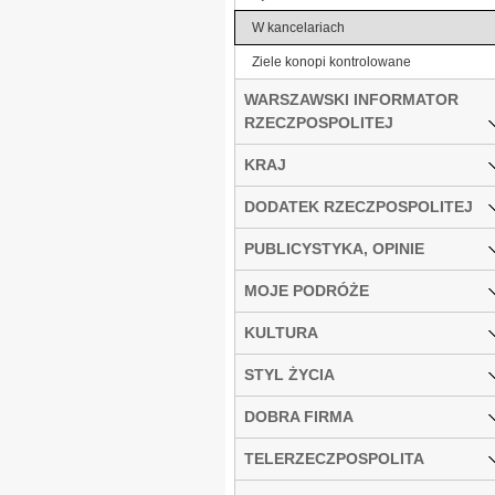
W kancelariach
Ziele konopi kontrolowane
WARSZAWSKI INFORMATOR
RZECZPOSPOLITEJ
KRAJ
DODATEK RZECZPOSPOLITEJ
PUBLICYSTYKA, OPINIE
MOJE PODRÓŻE
KULTURA
STYL ŻYCIA
DOBRA FIRMA
TELERZECZPOSPOLITA