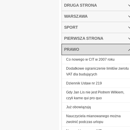
DRUGA STRONA
WARSZAWA
SPORT
PIERWSZA STRONA
PRAWO
Co nowego w CIT w 2007 roku
Dodatkowe ograniczenie limitów zwrotu
VAT dla budujących
Dziennik Ustaw nr 219
Gdy Jan Lis nie jest Piotrem Wilkiem,
czyli karne qui pro quo
Już obowiązują
Nauczyciela mianowanego można
zwolnić podczas urlopu