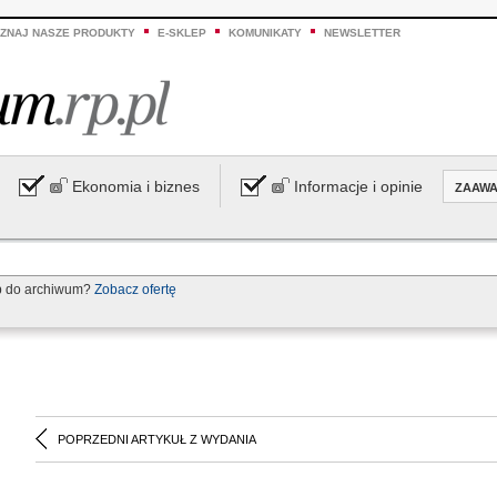
ZNAJ NASZE PRODUKTY
E-SKLEP
KOMUNIKATY
NEWSLETTER
Ekonomia i biznes
Informacje i opinie
ZAAW
p do archiwum?
Zobacz ofertę
POPRZEDNI ARTYKUŁ Z WYDANIA