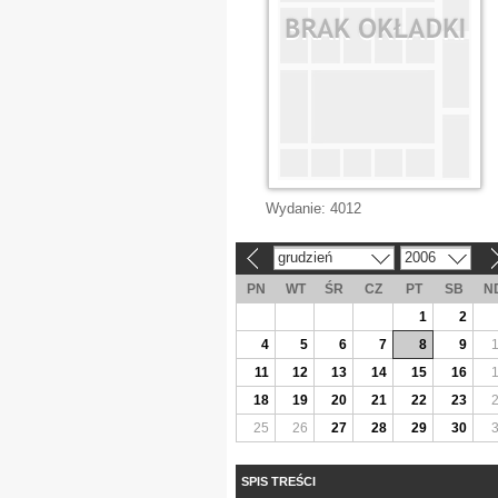
Wydanie:
4012
grudzień
2006
«
»
PN
WT
ŚR
CZ
PT
SB
N
1
2
4
5
6
7
8
9
11
12
13
14
15
16
18
19
20
21
22
23
25
26
27
28
29
30
SPIS TREŚCI