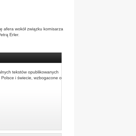
ę afera wokół związku komisarza
trą Erler.
alnych tekstów opublikowanych
 Polsce i świecie, wzbogacone o