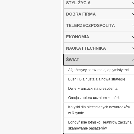
STYL ŻYCIA
DOBRA FIRMA
TELERZECZPOSPOLITA
EKONOMIA
NAUKA I TECHNIKA
ŚWIAT
Afgańczycy coraz mniej optymistyczni
Bush i Blair ustalają nową strategię
Dwie Francuzki na prezydenta
Grecja zabiera uczniom komórki
Kołyski dla niechcianych noworodków
w Rzymie
Londyńskie lotnisko Heathrow zaczyna
skanowanie pasażerów