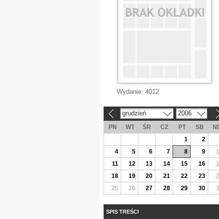
Wydanie:
4012
grudzień
2006
«
»
PN
WT
ŚR
CZ
PT
SB
N
1
2
4
5
6
7
8
9
11
12
13
14
15
16
18
19
20
21
22
23
25
26
27
28
29
30
SPIS TREŚCI