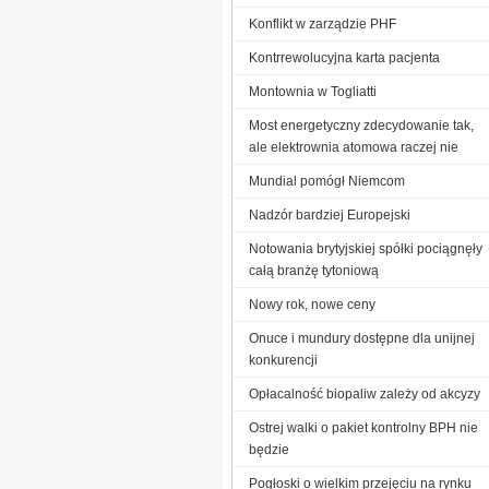
Konflikt w zarządzie PHF
Kontrrewolucyjna karta pacjenta
Montownia w Togliatti
Most energetyczny zdecydowanie tak,
ale elektrownia atomowa raczej nie
Mundial pomógł Niemcom
Nadzór bardziej Europejski
Notowania brytyjskiej spółki pociągnęły
całą branżę tytoniową
Nowy rok, nowe ceny
Onuce i mundury dostępne dla unijnej
konkurencji
Opłacalność biopaliw zależy od akcyzy
Ostrej walki o pakiet kontrolny BPH nie
będzie
Pogłoski o wielkim przejęciu na rynku