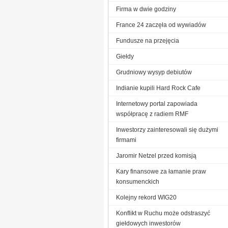
Firma w dwie godziny
France 24 zaczęła od wywiadów
Fundusze na przejęcia
Giełdy
Grudniowy wysyp debiutów
Indianie kupili Hard Rock Cafe
Internetowy portal zapowiada
współpracę z radiem RMF
Inwestorzy zainteresowali się dużymi
firmami
Jaromir Netzel przed komisją
Kary finansowe za łamanie praw
konsumenckich
Kolejny rekord WIG20
Konflikt w Ruchu może odstraszyć
giełdowych inwestorów