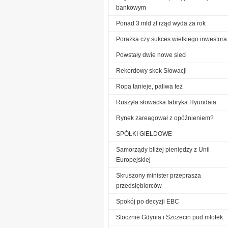
bankowym
Ponad 3 mld zł rząd wyda za rok
Porażka czy sukces wielkiego inwestora
Powstały dwie nowe sieci
Rekordowy skok Słowacji
Ropa tanieje, paliwa też
Ruszyła słowacka fabryka Hyundaia
Rynek zareagował z opóźnieniem?
SPÓŁKI GIEŁDOWE
Samorządy bliżej pieniędzy z Unii
Europejskiej
Skruszony minister przeprasza
przedsiębiorców
Spokój po decyzji EBC
Stocznie Gdynia i Szczecin pod młotek