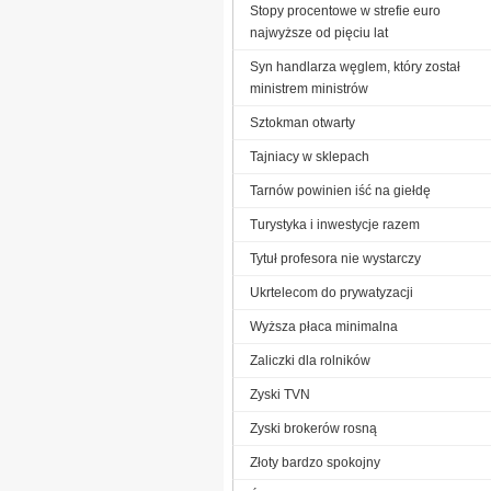
Stopy procentowe w strefie euro
najwyższe od pięciu lat
Syn handlarza węglem, który został
ministrem ministrów
Sztokman otwarty
Tajniacy w sklepach
Tarnów powinien iść na giełdę
Turystyka i inwestycje razem
Tytuł profesora nie wystarczy
Ukrtelecom do prywatyzacji
Wyższa płaca minimalna
Zaliczki dla rolników
Zyski TVN
Zyski brokerów rosną
Złoty bardzo spokojny