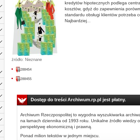
kredytów hipotecznych podlega central
kosztów, gdyż do zapewnienia porów
standardu obsługi klientów potrzeba c
Najbardziej...
źródło: Nieznane
288454
288455
Dostęp do treści Archiwum.rp.pl jest płatny.
Archiwum Rzeczpospolitej to wygodna wyszukiwarka archiw
na łamach dziennika od 1993 roku. Unikalne źródło wiedzy o
perspektywę ekonomiczną i prawną.
Ponad milion tekstów w jednym miejscu.