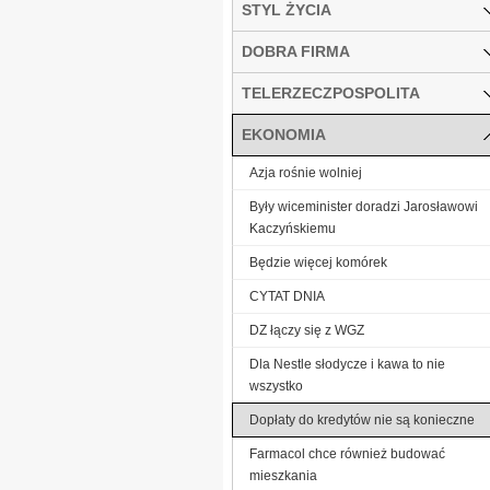
STYL ŻYCIA
DOBRA FIRMA
TELERZECZPOSPOLITA
EKONOMIA
Azja rośnie wolniej
Były wiceminister doradzi Jarosławowi
Kaczyńskiemu
Będzie więcej komórek
CYTAT DNIA
DZ łączy się z WGZ
Dla Nestle słodycze i kawa to nie
wszystko
Dopłaty do kredytów nie są konieczne
Farmacol chce również budować
mieszkania