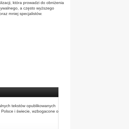
izacji, która prowadzi do obniżenia
nywalnego, a często wyższego
oraz mniej specjalistów.
alnych tekstów opublikowanych
 Polsce i świecie, wzbogacone o