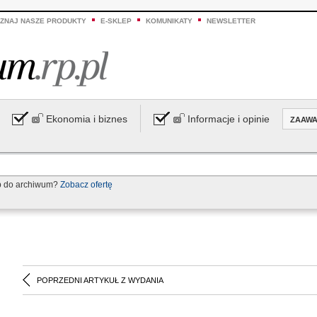
ZNAJ NASZE PRODUKTY
E-SKLEP
KOMUNIKATY
NEWSLETTER
Ekonomia i biznes
Informacje i opinie
ZAAW
p do archiwum?
Zobacz ofertę
POPRZEDNI ARTYKUŁ Z WYDANIA