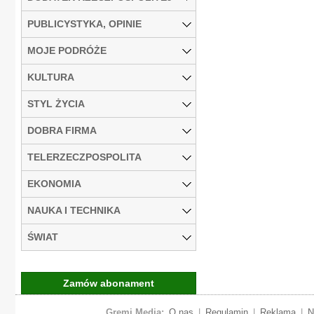
PUBLICYSTYKA, OPINIE
MOJE PODRÓŻE
KULTURA
STYL ŻYCIA
DOBRA FIRMA
TELERZECZPOSPOLITA
EKONOMIA
NAUKA I TECHNIKA
ŚWIAT
Zamów abonament
Gremi Media:
O nas
|
Regulamin
|
Reklama
|
N