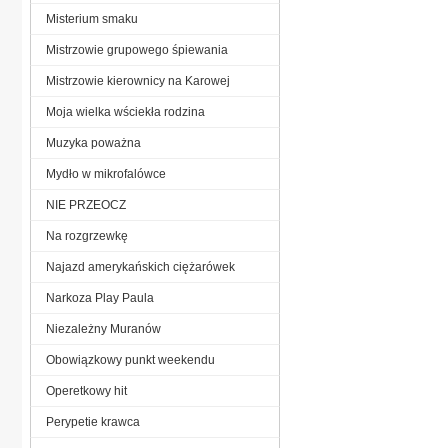
Misterium smaku
Mistrzowie grupowego śpiewania
Mistrzowie kierownicy na Karowej
Moja wielka wściekła rodzina
Muzyka poważna
Mydło w mikrofalówce
NIE PRZEOCZ
Na rozgrzewkę
Najazd amerykańskich ciężarówek
Narkoza Play Paula
Niezależny Muranów
Obowiązkowy punkt weekendu
Operetkowy hit
Perypetie krawca