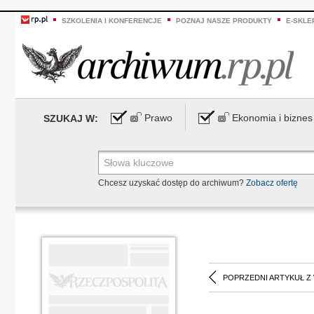
SZKOLENIA I KONFERENCJE
POZNAJ NASZE PRODUKTY
E-SKLE
Prawo
Ekonomia i biznes
SZUKAJ W:
Chcesz uzyskać dostęp do archiwum?
Zobacz ofertę
POPRZEDNI ARTYKUŁ Z