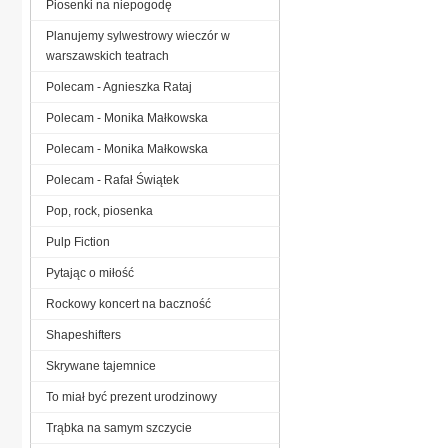
Piosenki na niepogodę
Planujemy sylwestrowy wieczór w
warszawskich teatrach
Polecam - Agnieszka Rataj
Polecam - Monika Małkowska
Polecam - Monika Małkowska
Polecam - Rafał Świątek
Pop, rock, piosenka
Pulp Fiction
Pytając o miłość
Rockowy koncert na baczność
Shapeshifters
Skrywane tajemnice
To miał być prezent urodzinowy
Trąbka na samym szczycie