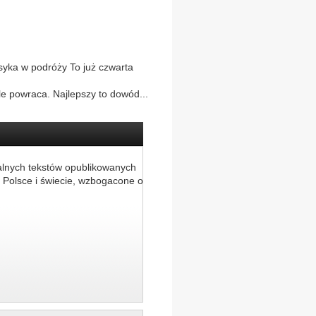
ka w podróży To już czwarta
le powraca. Najlepszy to dowód...
alnych tekstów opublikowanych
 Polsce i świecie, wzbogacone o