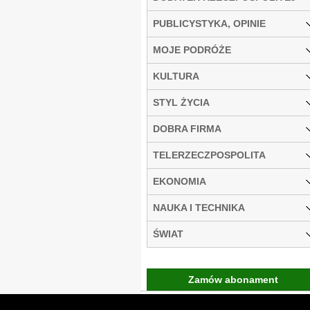
PUBLICYSTYKA, OPINIE
MOJE PODRÓŻE
KULTURA
STYL ŻYCIA
DOBRA FIRMA
TELERZECZPOSPOLITA
EKONOMIA
NAUKA I TECHNIKA
ŚWIAT
Zamów abonament
Gremi Media:
O n