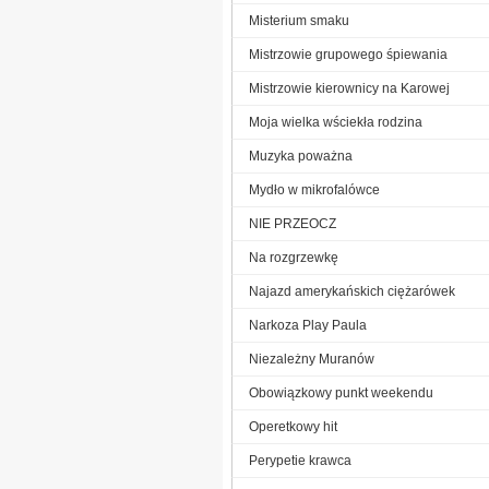
Misterium smaku
Mistrzowie grupowego śpiewania
Mistrzowie kierownicy na Karowej
Moja wielka wściekła rodzina
Muzyka poważna
Mydło w mikrofalówce
NIE PRZEOCZ
Na rozgrzewkę
Najazd amerykańskich ciężarówek
Narkoza Play Paula
Niezależny Muranów
Obowiązkowy punkt weekendu
Operetkowy hit
Perypetie krawca