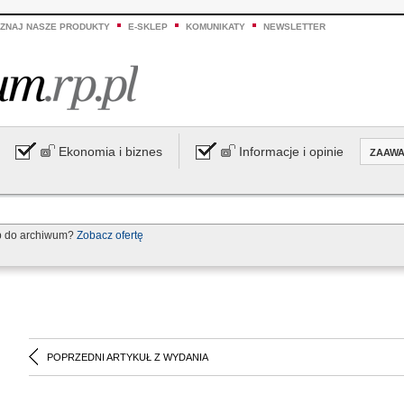
ZNAJ NASZE PRODUKTY
E-SKLEP
KOMUNIKATY
NEWSLETTER
Ekonomia i biznes
Informacje i opinie
ZAAW
p do archiwum?
Zobacz ofertę
POPRZEDNI ARTYKUŁ Z WYDANIA