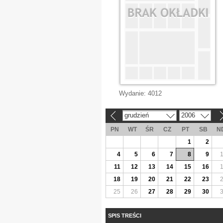
Wydanie:
4012
grudzień
2006
«
»
PN
WT
ŚR
CZ
PT
SB
N
1
2
4
5
6
7
8
9
11
12
13
14
15
16
18
19
20
21
22
23
25
26
27
28
29
30
SPIS TREŚCI