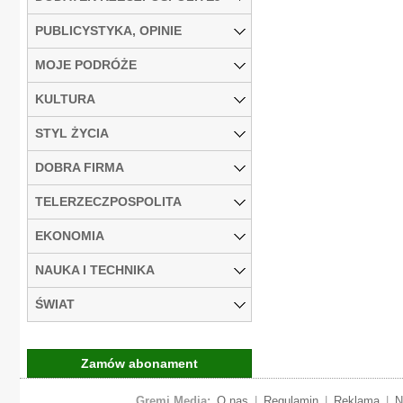
PUBLICYSTYKA, OPINIE
MOJE PODRÓŻE
KULTURA
STYL ŻYCIA
DOBRA FIRMA
TELERZECZPOSPOLITA
EKONOMIA
NAUKA I TECHNIKA
ŚWIAT
Zamów abonament
Gremi Media:
O nas
|
Regulamin
|
Reklama
|
N