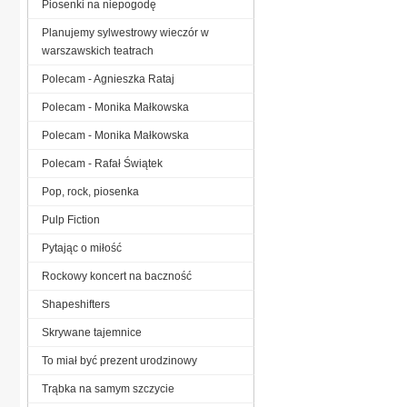
Piosenki na niepogodę
Planujemy sylwestrowy wieczór w
warszawskich teatrach
Polecam - Agnieszka Rataj
Polecam - Monika Małkowska
Polecam - Monika Małkowska
Polecam - Rafał Świątek
Pop, rock, piosenka
Pulp Fiction
Pytając o miłość
Rockowy koncert na baczność
Shapeshifters
Skrywane tajemnice
To miał być prezent urodzinowy
Trąbka na samym szczycie