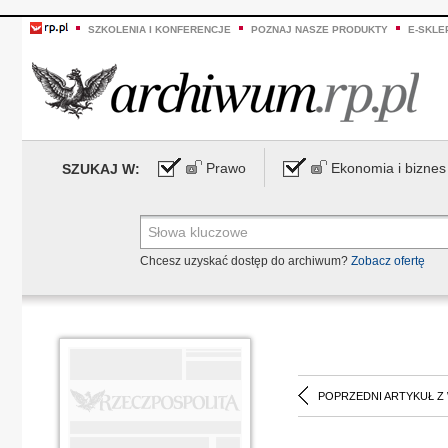
SZKOLENIA I KONFERENCJE
POZNAJ NASZE PRODUKTY
E-SKLE
Prawo
Ekonomia i biznes
SZUKAJ W:
Chcesz uzyskać dostęp do archiwum?
Zobacz ofertę
POPRZEDNI ARTYKUŁ Z