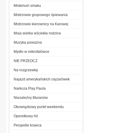
Misterium smaku
Mistrzowie grupowego śpiewania
Mistrzowie kierownicy na Karowej
Moja wielka wściekła rodzina
Muzyka poważna
Mydło w mikrofalówce
NIE PRZEOCZ
Na rozgrzewkę
Najazd amerykańskich ciężarówek
Narkoza Play Paula
Niezależny Muranów
Obowiązkowy punkt weekendu
Operetkowy hit
Perypetie krawca