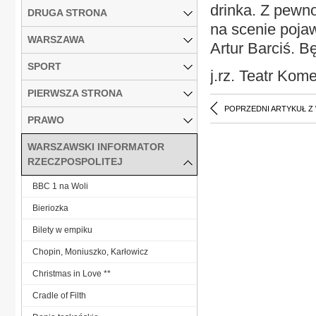
drinka. Z pewno
DRUGA STRONA
na scenie pojaw
WARSZAWA
Artur Barciś. B
SPORT
j.rz. Teatr Kom
PIERWSZA STRONA
POPRZEDNI ARTYKUŁ Z
PRAWO
WARSZAWSKI INFORMATOR
RZECZPOSPOLITEJ
BBC 1 na Woli
Bieriozka
Bilety w empiku
Chopin, Moniuszko, Karłowicz
Christmas in Love **
Cradle of Filth