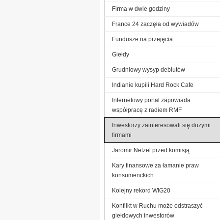
Firma w dwie godziny
France 24 zaczęła od wywiadów
Fundusze na przejęcia
Giełdy
Grudniowy wysyp debiutów
Indianie kupili Hard Rock Cafe
Internetowy portal zapowiada
współpracę z radiem RMF
Inwestorzy zainteresowali się dużymi
firmami
Jaromir Netzel przed komisją
Kary finansowe za łamanie praw
konsumenckich
Kolejny rekord WIG20
Konflikt w Ruchu może odstraszyć
giełdowych inwestorów