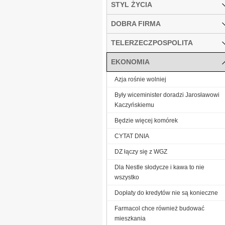
STYL ŻYCIA
DOBRA FIRMA
TELERZECZPOSPOLITA
EKONOMIA
Azja rośnie wolniej
Były wiceminister doradzi Jarosławowi
Kaczyńskiemu
Będzie więcej komórek
CYTAT DNIA
DZ łączy się z WGZ
Dla Nestle słodycze i kawa to nie
wszystko
Dopłaty do kredytów nie są konieczne
Farmacol chce również budować
mieszkania