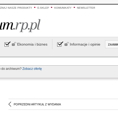
ZNAJ NASZE PRODUKTY
E-SKLEP
KOMUNIKATY
NEWSLETTER
Ekonomia i biznes
Informacje i opinie
ZAAW
p do archiwum?
Zobacz ofertę
POPRZEDNI ARTYKUŁ Z WYDANIA