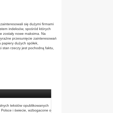
nteresowali się dużymi firmami
ostem indeksów, spośród których
ne zostały nowe maksima. Na
wyraźne przesunięcie zainteresowań
a papiery dużych spółek,
stan rzeczy jest pochodną faktu,
alnych tekstów opublikowanych
 Polsce i świecie, wzbogacone o