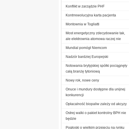
Konflikt w zarządzie PHF
Kontrrewolucyjna karta pacjenta
Montownia w Togliatti
Most energetyczny zdecydowanie tak,
ale elektrownia atomowa raczej nie
Mundial pomógł Niemcom
Nadzór bardziej Europejski
Notowania brytyjskiej spółki pociągnęły
całą branżę tytoniową
Nowy rok, nowe ceny
Onuce i mundury dostępne dla unijnej
konkurencji
Opłacalność biopaliw zależy od akcyzy
Ostrej walki o pakiet kontrolny BPH nie
będzie
Pogłoski o wielkim przejęciu na rynku