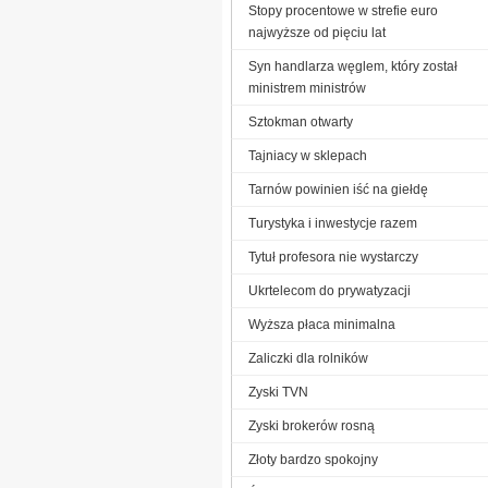
Stopy procentowe w strefie euro
najwyższe od pięciu lat
Syn handlarza węglem, który został
ministrem ministrów
Sztokman otwarty
Tajniacy w sklepach
Tarnów powinien iść na giełdę
Turystyka i inwestycje razem
Tytuł profesora nie wystarczy
Ukrtelecom do prywatyzacji
Wyższa płaca minimalna
Zaliczki dla rolników
Zyski TVN
Zyski brokerów rosną
Złoty bardzo spokojny