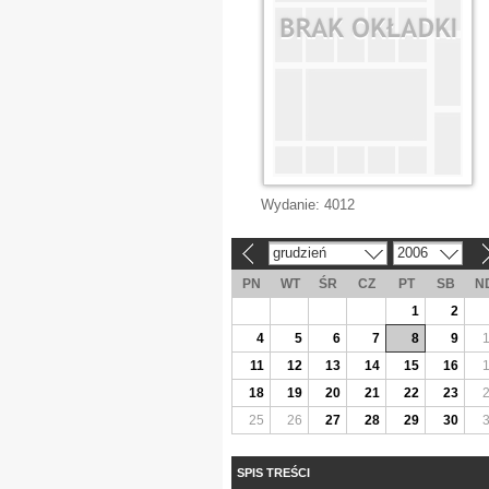
Wydanie:
4012
grudzień
2006
«
»
PN
WT
ŚR
CZ
PT
SB
N
1
2
4
5
6
7
8
9
11
12
13
14
15
16
18
19
20
21
22
23
25
26
27
28
29
30
SPIS TREŚCI