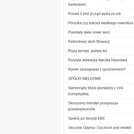
bankowym
Ponad 3 mld zł rząd wyda za rok
Porażka czy sukces wielkiego inwestora
Powstały dwie nowe sieci
Rekordowy skok Słowacji
Ropa tanieje, paliwa też
Ruszyła słowacka fabryka Hyundaia
Rynek zareagował z opóźnieniem?
SPÓŁKI GIEŁDOWE
Samorządy bliżej pieniędzy z Unii
Europejskiej
Skruszony minister przeprasza
przedsiębiorców
Spokój po decyzji EBC
Stocznie Gdynia i Szczecin pod młotek