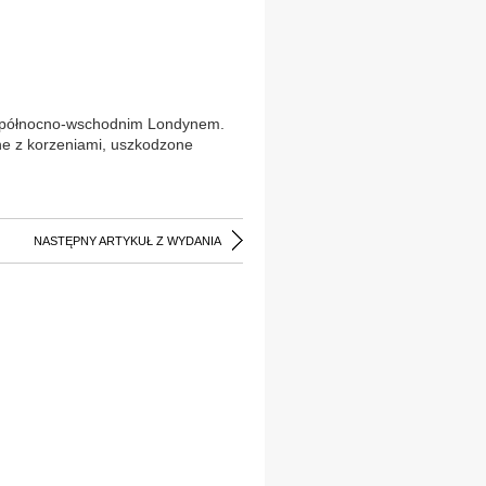
ad północno-wschodnim Londynem.
ne z korzeniami, uszkodzone
NASTĘPNY ARTYKUŁ Z WYDANIA