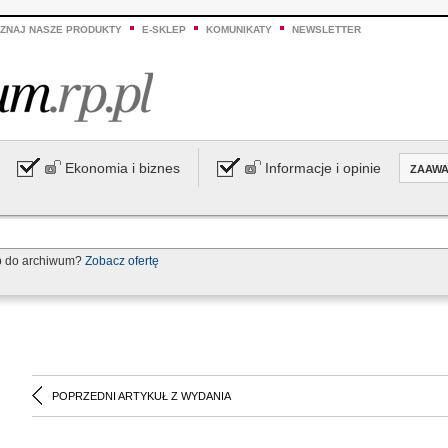
ZNAJ NASZE PRODUKTY
E-SKLEP
KOMUNIKATY
NEWSLETTER
Ekonomia i biznes
Informacje i opinie
ZAAW
p do archiwum?
Zobacz ofertę
POPRZEDNI ARTYKUŁ Z WYDANIA