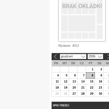
Wydanie:
4012
grudzień
2006
«
»
PN
WT
ŚR
CZ
PT
SB
N
1
2
4
5
6
7
8
9
11
12
13
14
15
16
18
19
20
21
22
23
25
26
27
28
29
30
SPIS TREŚCI