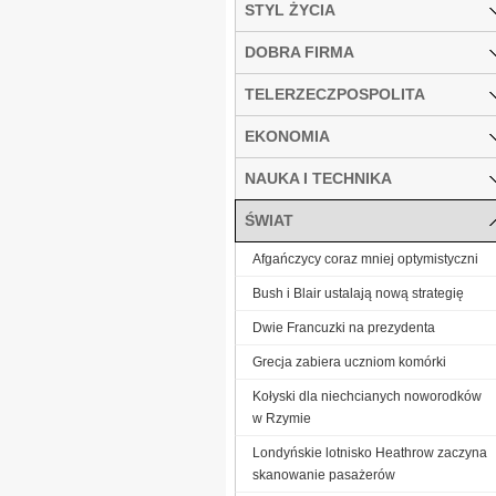
STYL ŻYCIA
DOBRA FIRMA
TELERZECZPOSPOLITA
EKONOMIA
NAUKA I TECHNIKA
ŚWIAT
Afgańczycy coraz mniej optymistyczni
Bush i Blair ustalają nową strategię
Dwie Francuzki na prezydenta
Grecja zabiera uczniom komórki
Kołyski dla niechcianych noworodków
w Rzymie
Londyńskie lotnisko Heathrow zaczyna
skanowanie pasażerów