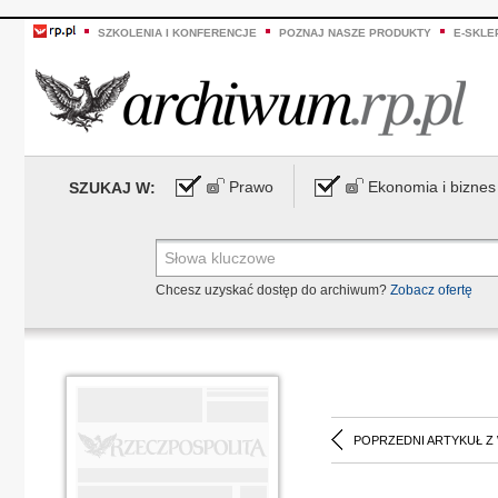
SZKOLENIA I KONFERENCJE
POZNAJ NASZE PRODUKTY
E-SKLE
Prawo
Ekonomia i biznes
SZUKAJ W:
Chcesz uzyskać dostęp do archiwum?
Zobacz ofertę
POPRZEDNI ARTYKUŁ Z