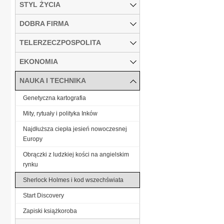
STYL ŻYCIA
DOBRA FIRMA
TELERZECZPOSPOLITA
EKONOMIA
NAUKA I TECHNIKA
Genetyczna kartografia
Mity, rytuały i polityka Inków
Najdłuższa ciepła jesień nowoczesnej
Europy
Obrączki z ludzkiej kości na angielskim
rynku
Sherlock Holmes i kod wszechświata
Start Discovery
Zapiski książkoroba