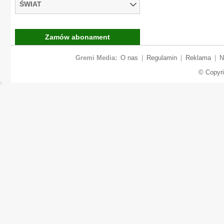
ŚWIAT
Zamów abonament
Gremi Media:
O nas
|
Regulamin
|
Reklama
|
N
© Copyr