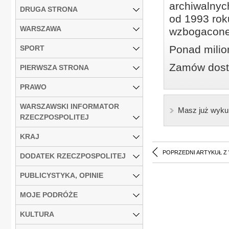
archiwalnyc
DRUGA STRONA
od 1993 roku
WARSZAWA
wzbogacone
Ponad milio
SPORT
Zamów dostę
PIERWSZA STRONA
PRAWO
WARSZAWSKI INFORMATOR
Masz już wyku
RZECZPOSPOLITEJ
KRAJ
POPRZEDNI ARTYKUŁ Z
DODATEK RZECZPOSPOLITEJ
PUBLICYSTYKA, OPINIE
MOJE PODRÓŻE
KULTURA