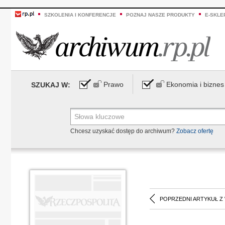
SZKOLENIA I KONFERENCJE
POZNAJ NASZE PRODUKTY
E-SKLE
Prawo
Ekonomia i biznes
SZUKAJ W:
Chcesz uzyskać dostęp do archiwum?
Zobacz ofertę
POPRZEDNI ARTYKUŁ Z