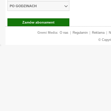
PO GODZINACH
Zamów abonament
Gremi Media:
O nas
|
Regulamin
|
Reklama
|
N
© Copyr