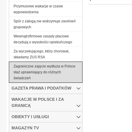
Przymusowe wakacje w czasie
wypowiedzenia
Spór z załogą nie wstrzymuje zwolnień
grupowych
Wewnątrzfirmowe zasady płacowe
decydują o wysokości opiekuńczego
Za wyczekującego, który chorował,
składamy ZUS RSA
Zagraniczne zajęcie wydłuża w Polsce
staż uprawniający do różnych
świadczeń
GAZETA PRAWA I PODATKÓW
WAKACJE W POLSCE I ZA
GRANICĄ
OBIEKTY I USŁUGI
MAGAZYN TV