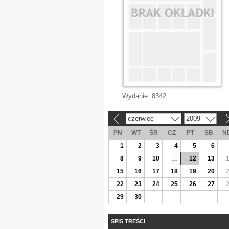
Wydanie:
8342
czerwiec
2009
«
»
PN
WT
ŚR
CZ
PT
SB
N
1
2
3
4
5
6
8
9
10
11
12
13
15
16
17
18
19
20
22
23
24
25
26
27
29
30
SPIS TREŚCI