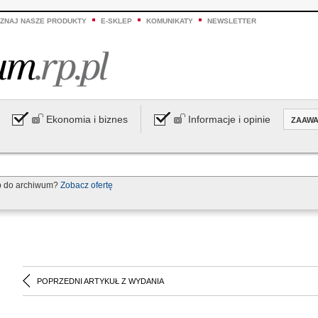
ZNAJ NASZE PRODUKTY
E-SKLEP
KOMUNIKATY
NEWSLETTER
Ekonomia i biznes
Informacje i opinie
ZAAW
p do archiwum?
Zobacz ofertę
POPRZEDNI ARTYKUŁ Z WYDANIA