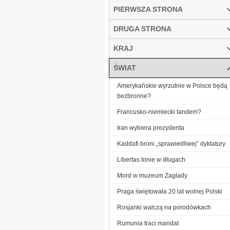
PIERWSZA STRONA
DRUGA STRONA
KRAJ
ŚWIAT
Amerykańskie wyrzutnie w Polsce będą
bezbronne?
Francusko-niemiecki tandem?
Iran wybiera prezydenta
Kaddafi broni „sprawiedliwej” dyktatury
Libertas tonie w długach
Mord w muzeum Zagłady
Praga świętowała 20 lat wolnej Polski
Rosjanki walczą na porodówkach
Rumunia traci mandat