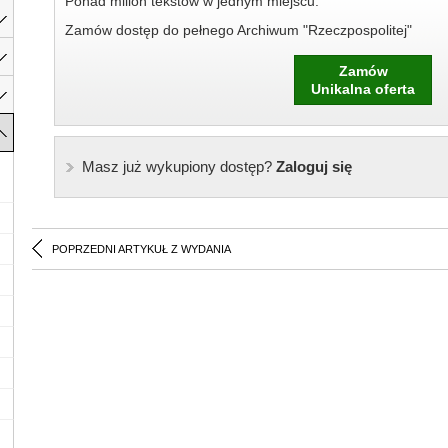
Ponad milion tekstów w jednym miejscu.
Zamów dostęp do pełnego Archiwum "Rzeczpospolitej"
Zamów
Unikalna oferta
Masz już wykupiony dostęp?
Zaloguj się
POPRZEDNI ARTYKUŁ Z WYDANIA