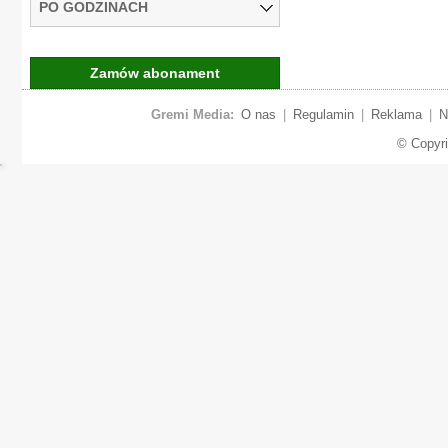
PO GODZINACH
Zamów abonament
Gremi Media:
O nas
|
Regulamin
|
Reklama
|
N
© Copyr