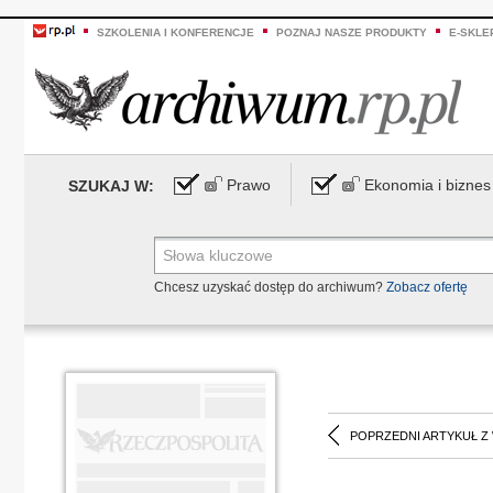
SZKOLENIA I KONFERENCJE
POZNAJ NASZE PRODUKTY
E-SKLE
Prawo
Ekonomia i biznes
SZUKAJ W:
Chcesz uzyskać dostęp do archiwum?
Zobacz ofertę
POPRZEDNI ARTYKUŁ Z