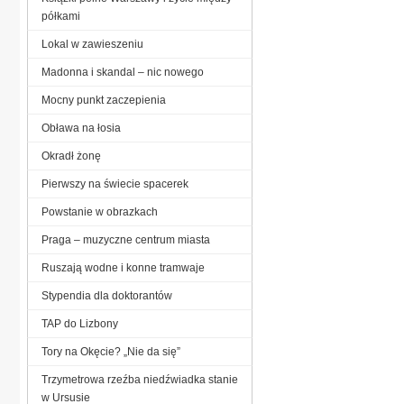
półkami
Lokal w zawieszeniu
Madonna i skandal – nic nowego
Mocny punkt zaczepienia
Obława na łosia
Okradł żonę
Pierwszy na świecie spacerek
Powstanie w obrazkach
Praga – muzyczne centrum miasta
Ruszają wodne i konne tramwaje
Stypendia dla doktorantów
TAP do Lizbony
Tory na Okęcie? „Nie da się”
Trzymetrowa rzeźba niedźwiadka stanie
w Ursusie