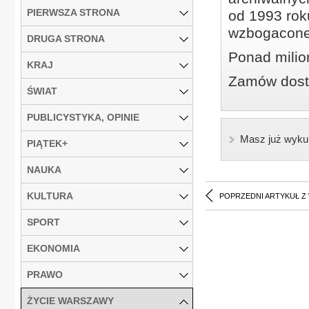
PIERWSZA STRONA
od 1993 roku
wzbogacone
DRUGA STRONA
Ponad milio
KRAJ
Zamów dostę
ŚWIAT
PUBLICYSTYKA, OPINIE
Masz już wyku
PIĄTEK+
NAUKA
KULTURA
POPRZEDNI ARTYKUŁ Z
SPORT
EKONOMIA
PRAWO
ŻYCIE WARSZAWY