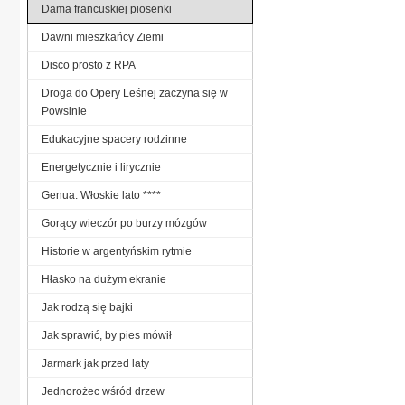
Dama francuskiej piosenki
Dawni mieszkańcy Ziemi
Disco prosto z RPA
Droga do Opery Leśnej zaczyna się w
Powsinie
Edukacyjne spacery rodzinne
Energetycznie i lirycznie
Genua. Włoskie lato ****
Gorący wieczór po burzy mózgów
Historie w argentyńskim rytmie
Hłasko na dużym ekranie
Jak rodzą się bajki
Jak sprawić, by pies mówił
Jarmark jak przed laty
Jednorożec wśród drzew