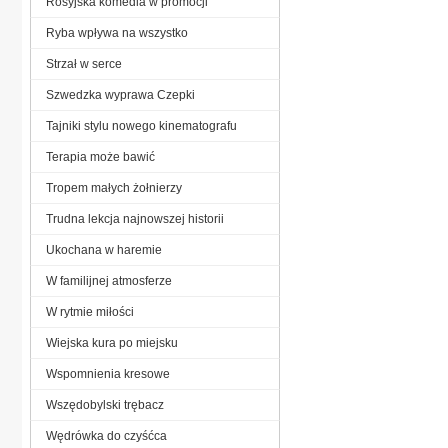
Rosyjska komedia w promocji
Ryba wpływa na wszystko
Strzał w serce
Szwedzka wyprawa Czepki
Tajniki stylu nowego kinematografu
Terapia może bawić
Tropem małych żołnierzy
Trudna lekcja najnowszej historii
Ukochana w haremie
W familijnej atmosferze
W rytmie miłości
Wiejska kura po miejsku
Wspomnienia kresowe
Wszędobylski trębacz
Wędrówka do czyśćca