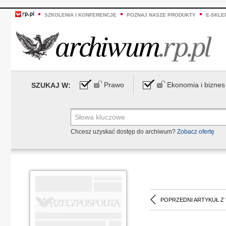
SZKOLENIA I KONFERENCJE
POZNAJ NASZE PRODUKTY
E-SKLE
Prawo
Ekonomia i biznes
SZUKAJ W:
Chcesz uzyskać dostęp do archiwum?
Zobacz ofertę
POPRZEDNI ARTYKUŁ Z