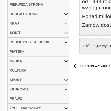
od 1993 roku
PIERWSZA STRONA
wzbogacone
DRUGA STRONA
Ponad milio
KRAJ
Zamów dostę
ŚWIAT
PUBLICYSTYKA, OPINIE
Masz już wyku
PIĄTEK+
NAUKA
POPRZEDNI ARTYKUŁ Z
KULTURA
SPORT
EKONOMIA
PRAWO
ŻYCIE WARSZAWY