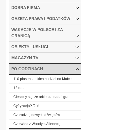
DOBRA FIRMA
GAZETA PRAWA I PODATKÓW
WAKACJE W POLSCE I ZA
GRANICĄ
OBIEKTY I USŁUGI
MAGAZYN TV
PO GODZINACH
110 piosenkarskich nadziei na Mufce
12 rund
Cieszmy się, że orkiestra nadal gra
Cyfryzacja? Tak!
Czarodziej nowych dźwięków
Czerwiec z Woodym Allenem,