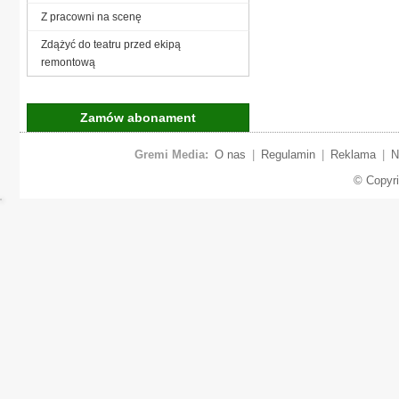
Z pracowni na scenę
Zdążyć do teatru przed ekipą
remontową
Zamów abonament
Gremi Media:
O nas
|
Regulamin
|
Reklama
|
N
© Copyr