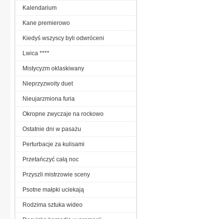
Kalendarium
Kane premierowo
Kiedyś wszyscy byli odwróceni
Lwica ****
Mistycyzm oklaskiwany
Nieprzyzwoity duet
Nieujarzmiona furia
Okropne zwyczaje na rockowo
Ostatnie dni w pasażu
Perturbacje za kulisami
Przetańczyć całą noc
Przyszli mistrzowie sceny
Psotne małpki uciekają
Rodzima sztuka wideo